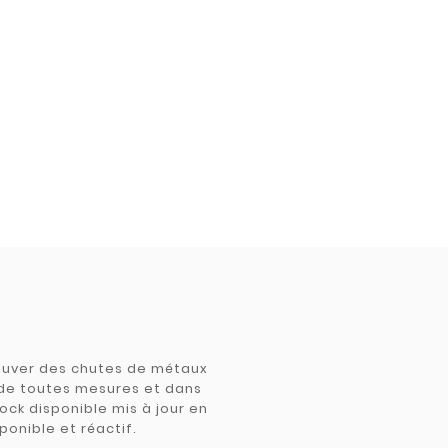
trouver des chutes de métaux
e de toutes mesures et dans
tock disponible mis à jour en
ponible et réactif.