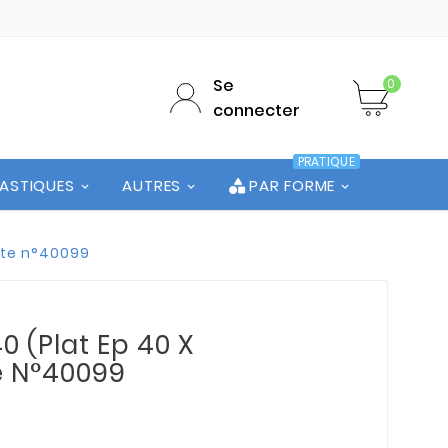
Se
0
connecter
PRATIQUE
LASTIQUES
AUTRES
PAR FORME
hute n°40099
 (Plat Ep 40 X
te N°40099