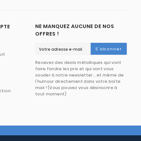
NE MANQUEZ AUCUNE DE NOS
PTE
OFFRES !
S’abonner
uit
Recevez des deals métalliques qui vont
faire fondre les prix et qui vont vous
souder à notre newsletter… et même de
l'humour directement dans votre boîte
mail ! (Vous pouvez vous désinscrire à
ction
tout moment)