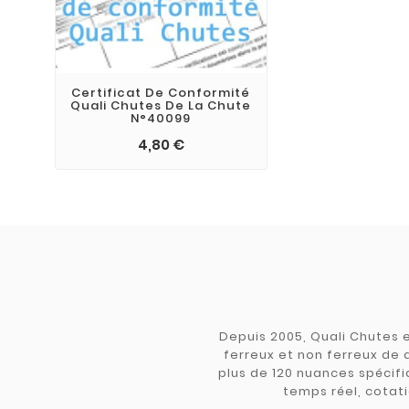
Certificat De Conformité
Quali Chutes De La Chute
N°40099
4,80 €
Depuis 2005, Quali Chutes e
ferreux et non ferreux de 
plus de 120 nuances spécifiq
temps réel, cotati