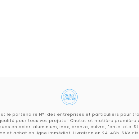
st le partenaire N°1 des entreprises et particuliers pour 
qualité pour tous vos projets ! Chutes et matière premièr
ues en acier, aluminium, inox, bronze, cuivre, fonte, etc. S
on et achat en ligne immédiat. Livraison en 24-48h. SAV dis