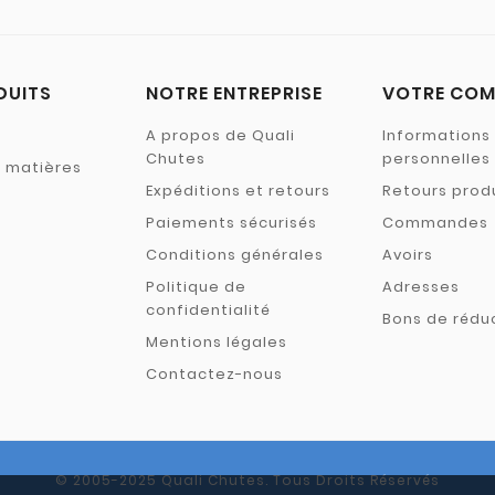
DUITS
NOTRE ENTREPRISE
VOTRE COM
A propos de Quali
Informations
Chutes
personnelles
s matières
Expéditions et retours
Retours prod
Paiements sécurisés
Commandes
Conditions générales
Avoirs
Politique de
Adresses
confidentialité
Bons de rédu
Mentions légales
Contactez-nous
© 2005-2025 Quali Chutes. Tous Droits Réservés