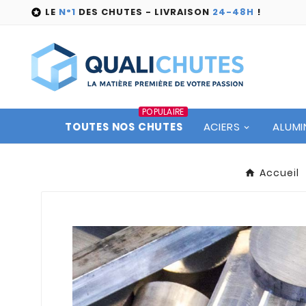
LE
N°1
DES CHUTES - LIVRAISON
24-48H
!

POPULAIRE
TOUTES NOS CHUTES
ACIERS
ALUMI
Accueil