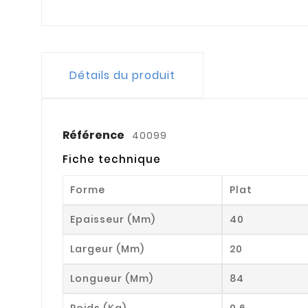
Détails du produit
Référence
40099
Fiche technique
Forme
Plat
Epaisseur (mm)
40
Largeur (mm)
20
Longueur (mm)
84
Poids (kg)
0.6