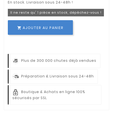
Il ne reste qu' 1 pièce en stock, dépêchez-vous !
AJOUTER AU PANIER

Plus de 300 000 chutes déjà vendues
Préparation & Livraison sous 24-48h
Boutique & Achats en ligne 100%
sécurisés par SSL