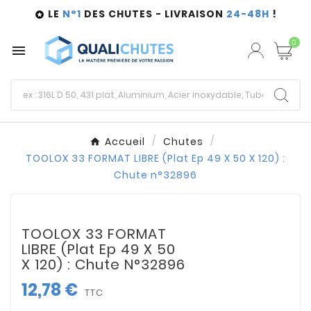
LE
N°1
DES CHUTES - LIVRAISON
24-48H
!

0

Accueil
Chutes
TOOLOX 33 FORMAT LIBRE (Plat Ep 49 X 50 X 120) :
Chute n°32896
TOOLOX 33 FORMAT
LIBRE (Plat Ep 49 X 50
X 120) : Chute N°32896
12,78 €
TTC