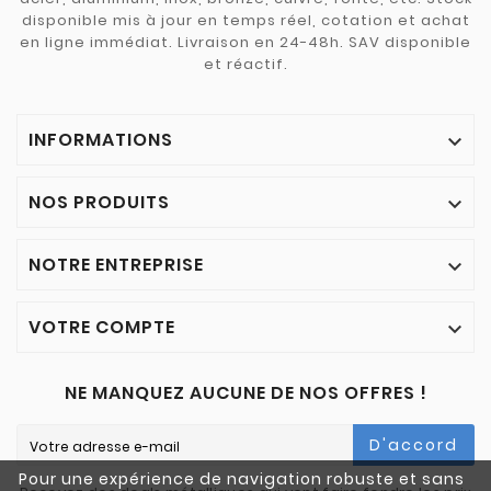
disponible mis à jour en temps réel, cotation et achat
en ligne immédiat. Livraison en 24-48h. SAV disponible
et réactif.
INFORMATIONS

NOS PRODUITS

NOTRE ENTREPRISE

VOTRE COMPTE

NE MANQUEZ AUCUNE DE NOS OFFRES !
D'accord
Pour une expérience de navigation robuste et sans