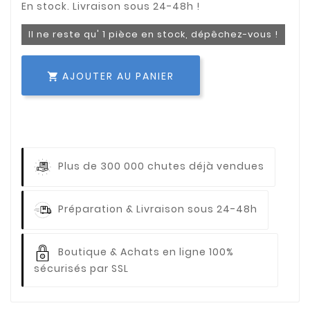
Il ne reste qu' 1 pièce en stock, dépêchez-vous !
AJOUTER AU PANIER

Plus de 300 000 chutes déjà vendues
Préparation & Livraison sous 24-48h
Boutique & Achats en ligne 100%
sécurisés par SSL