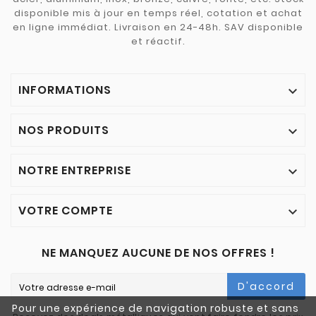
disponible mis à jour en temps réel, cotation et achat
en ligne immédiat. Livraison en 24-48h. SAV disponible
et réactif.
INFORMATIONS

NOS PRODUITS

NOTRE ENTREPRISE

VOTRE COMPTE

NE MANQUEZ AUCUNE DE NOS OFFRES !
D'accord
Pour une expérience de navigation robuste et sans