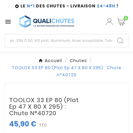
LE
N°1
DES CHUTES - LIVRAISON
24-48H
!

0

Accueil
Chutes
TOOLOX 33 EP 80 (Plat Ep 47 X 80 X 295) : Chute
n°40720
TOOLOX 33 EP 80 (Plat
Ep 47 X 80 X 295) :
Chute N°40720
45,90 €
TTC