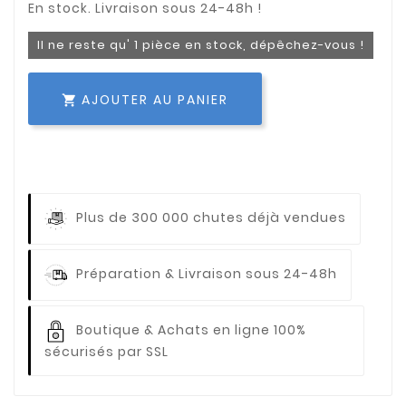
Il ne reste qu' 1 pièce en stock, dépêchez-vous !
AJOUTER AU PANIER

Plus de 300 000 chutes déjà vendues
Préparation & Livraison sous 24-48h
Boutique & Achats en ligne 100%
sécurisés par SSL