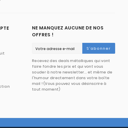
NE MANQUEZ AUCUNE DE NOS
PTE
OFFRES !
S’abonner
uit
Recevez des deals métalliques qui vont
faire fondre les prix et qui vont vous
souder à notre newsletter… et même de
l'humour directement dans votre boîte
mail ! (Vous pouvez vous désinscrire à
ction
tout moment)