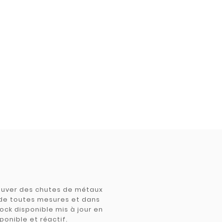
trouver des chutes de métaux
e de toutes mesures et dans
tock disponible mis à jour en
ponible et réactif.