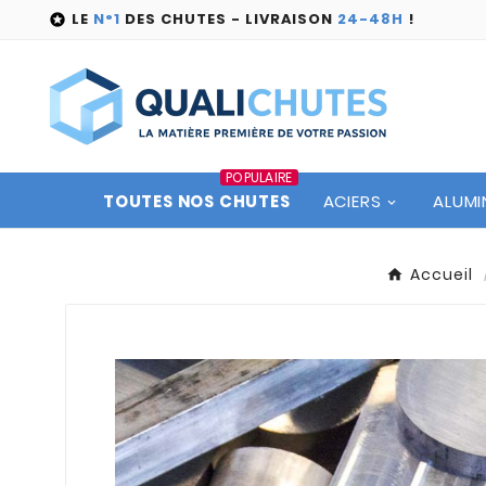
LE
N°1
DES CHUTES - LIVRAISON
24-48H
!

POPULAIRE
TOUTES NOS CHUTES
ACIERS
ALUMI
Accueil