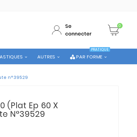
Se
0
connecter
PRATIQUE
LASTIQUES
AUTRES
PAR FORME
hute n°39529
 (Plat Ep 60 X
ute N°39529