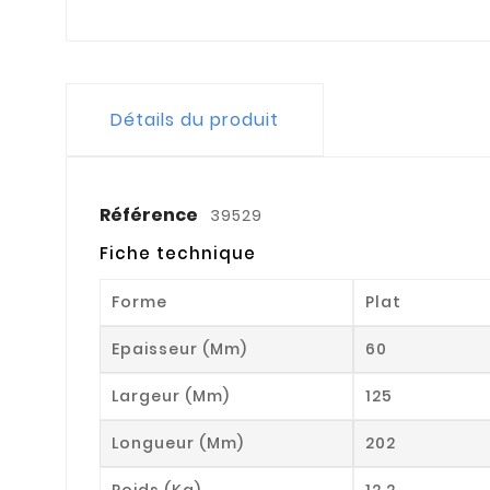
Détails du produit
Référence
39529
Fiche technique
Forme
Plat
Epaisseur (mm)
60
Largeur (mm)
125
Longueur (mm)
202
Poids (kg)
12.2