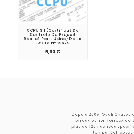
CCPU 3.1 (Certificat De
Contrôle Du Produit
Réalisé Par L'Usine) De La
Chute N°39529
9,60 €
Depuis 2005, Quali Chutes e
ferreux et non ferreux de 
plus de 120 nuances spécifiq
temps réel, cotati