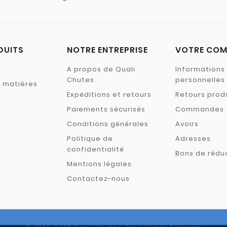
DUITS
NOTRE ENTREPRISE
VOTRE COM
A propos de Quali
Informations
Chutes
personnelles
s matières
Expéditions et retours
Retours prod
Paiements sécurisés
Commandes
Conditions générales
Avoirs
Politique de
Adresses
confidentialité
Bons de rédu
Mentions légales
Contactez-nous