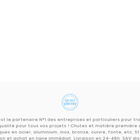
st le partenaire N°1 des entreprises et particuliers pour 
qualité pour tous vos projets ! Chutes et matière premièr
ues en acier, aluminium, inox, bronze, cuivre, fonte, etc. S
on et achat en ligne immédiat. Livraison en 24-48h. SAV dis