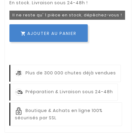
Il ne reste qu' 1 pièce en stock, dépêchez-vous !
AJOUTER AU PANIER

Plus de 300 000 chutes déjà vendues
Préparation & Livraison sous 24-48h
Boutique & Achats en ligne 100%
sécurisés par SSL