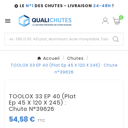
LE
N°1
DES CHUTES - LIVRAISON
24-48H
!

0

Accueil
Chutes
TOOLOX 33 EP 40 (Plat Ep 45 X 120 X 245) : Chute
n°39626
TOOLOX 33 EP 40 (Plat
Ep 45 X 120 X 245) :
Chute N°39626
54,58 €
TTC