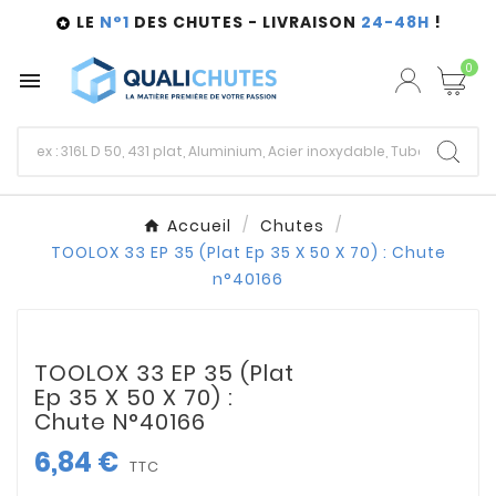
LE
N°1
DES CHUTES - LIVRAISON
24-48H
!

0

Accueil
Chutes
TOOLOX 33 EP 35 (Plat Ep 35 X 50 X 70) : Chute
n°40166
TOOLOX 33 EP 35 (Plat
Ep 35 X 50 X 70) :
Chute N°40166
6,84 €
TTC