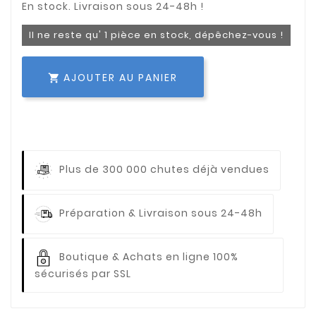
Il ne reste qu' 1 pièce en stock, dépêchez-vous !
AJOUTER AU PANIER

Plus de 300 000 chutes déjà vendues
Préparation & Livraison sous 24-48h
Boutique & Achats en ligne 100%
sécurisés par SSL