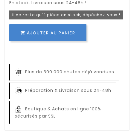
Il ne reste qu' 1 pièce en stock, dépêchez-vous !
AJOUTER AU PANIER

Plus de 300 000 chutes déjà vendues
Préparation & Livraison sous 24-48h
Boutique & Achats en ligne 100%
sécurisés par SSL