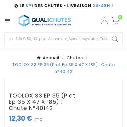
LE
N°1
DES CHUTES - LIVRAISON
24-48H
!

0

Accueil
Chutes
TOOLOX 33 EP 35 (Plat Ep 35 X 47 X 185) : Chute
n°40142
TOOLOX 33 EP 35 (Plat
Ep 35 X 47 X 185) :
Chute N°40142
12,30 €
TTC