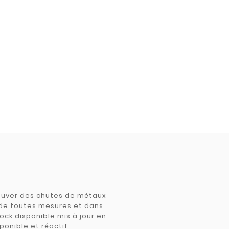
trouver des chutes de métaux
e de toutes mesures et dans
tock disponible mis à jour en
ponible et réactif.