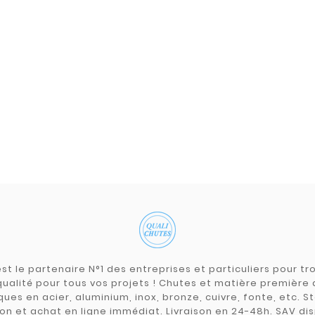
st le partenaire N°1 des entreprises et particuliers pour 
qualité pour tous vos projets ! Chutes et matière premièr
ues en acier, aluminium, inox, bronze, cuivre, fonte, etc. S
on et achat en ligne immédiat. Livraison en 24-48h. SAV dis