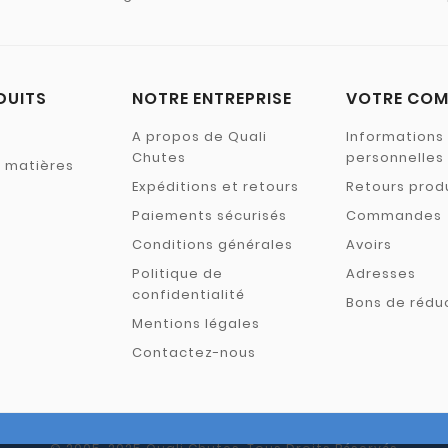
DUITS
NOTRE ENTREPRISE
VOTRE COM
A propos de Quali
Informations
Chutes
personnelles
s matières
Expéditions et retours
Retours prod
Paiements sécurisés
Commandes
Conditions générales
Avoirs
Politique de
Adresses
confidentialité
Bons de rédu
Mentions légales
Contactez-nous