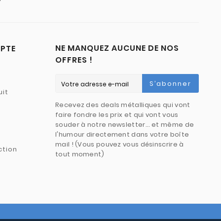
NE MANQUEZ AUCUNE DE NOS
PTE
OFFRES !
S’abonner
uit
Recevez des deals métalliques qui vont
faire fondre les prix et qui vont vous
souder à notre newsletter… et même de
l'humour directement dans votre boîte
mail ! (Vous pouvez vous désinscrire à
ction
tout moment)