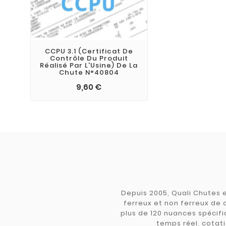
CCPU 3.1 (Certificat De
Contrôle Du Produit
Réalisé Par L'Usine) De La
Chute N°40804
9,60 €
Depuis 2005, Quali Chutes e
ferreux et non ferreux de 
plus de 120 nuances spécifiq
temps réel, cotati