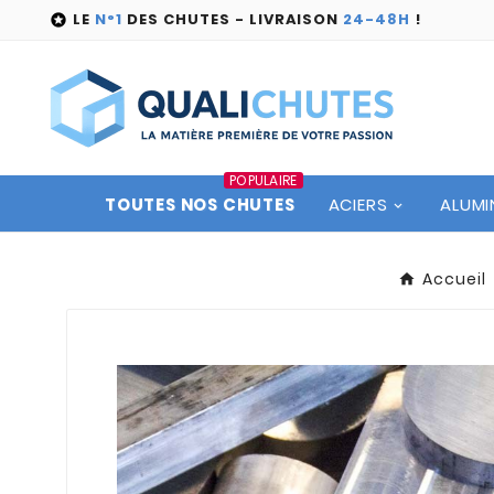
LE
N°1
DES CHUTES - LIVRAISON
24-48H
!

POPULAIRE
TOUTES NOS CHUTES
ACIERS
ALUMI
Accueil