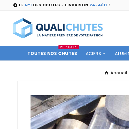
LE
N°1
DES CHUTES - LIVRAISON
24-48H
!

POPULAIRE
TOUTES NOS CHUTES
ACIERS
ALUMI
Accueil