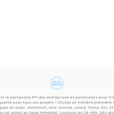
st le partenaire N°1 des entreprises et particuliers pour 
qualité pour tous vos projets ! Chutes et matière premièr
ues en acier, aluminium, inox, bronze, cuivre, fonte, etc. S
on et achat en ligne immédiat. Livraison en 24-48h. SAV dis