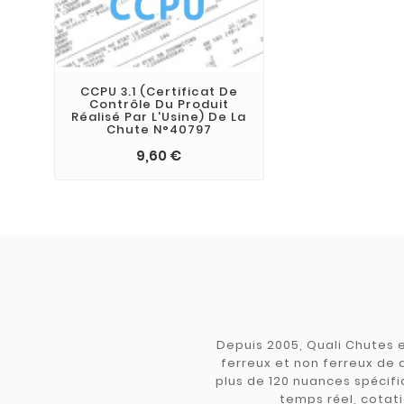
CCPU 3.1 (Certificat De
Contrôle Du Produit
Réalisé Par L'Usine) De La
Chute N°40797
9,60 €
Depuis 2005, Quali Chutes e
ferreux et non ferreux de 
plus de 120 nuances spécifiq
temps réel, cotati