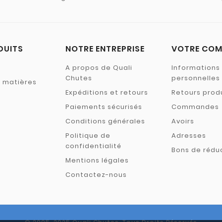
DUITS
NOTRE ENTREPRISE
VOTRE COM
A propos de Quali
Informations
Chutes
personnelles
s matières
Expéditions et retours
Retours prod
Paiements sécurisés
Commandes
Conditions générales
Avoirs
Politique de
Adresses
confidentialité
Bons de rédu
Mentions légales
Contactez-nous