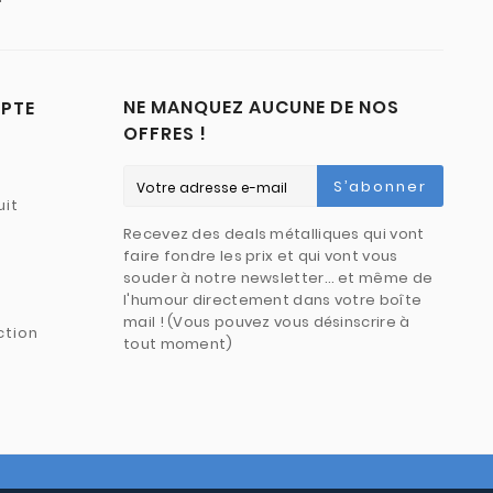
NE MANQUEZ AUCUNE DE NOS
PTE
OFFRES !
S’abonner
uit
Recevez des deals métalliques qui vont
faire fondre les prix et qui vont vous
souder à notre newsletter… et même de
l'humour directement dans votre boîte
mail ! (Vous pouvez vous désinscrire à
ction
tout moment)