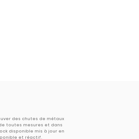
trouver des chutes de métaux
e de toutes mesures et dans
tock disponible mis à jour en
ponible et réactif.