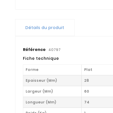
Détails du produit
Référence
40797
Fiche technique
Forme
Plat
Epaisseur (mm)
28
Largeur (mm)
60
Longueur (mm)
74
Poids (kg)
1