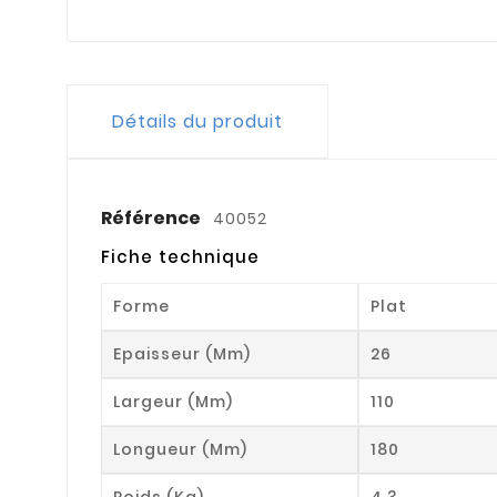
Détails du produit
Référence
40052
Fiche technique
Forme
Plat
Epaisseur (mm)
26
Largeur (mm)
110
Longueur (mm)
180
Poids (kg)
4.3