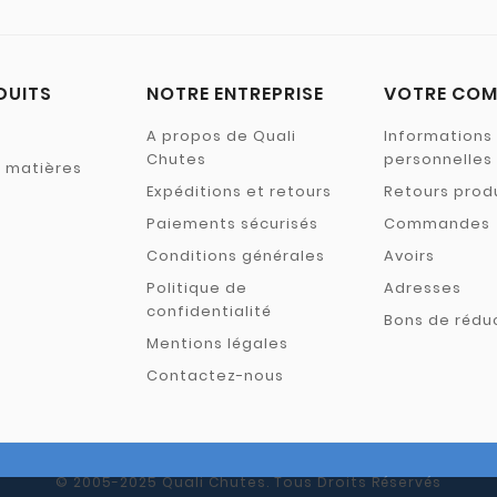
DUITS
NOTRE ENTREPRISE
VOTRE COM
A propos de Quali
Informations
Chutes
personnelles
s matières
Expéditions et retours
Retours prod
Paiements sécurisés
Commandes
Conditions générales
Avoirs
Politique de
Adresses
confidentialité
Bons de rédu
Mentions légales
Contactez-nous
© 2005-2025 Quali Chutes. Tous Droits Réservés