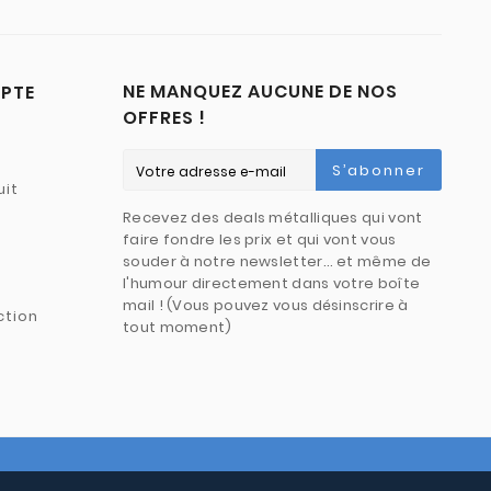
NE MANQUEZ AUCUNE DE NOS
PTE
OFFRES !
S’abonner
uit
Recevez des deals métalliques qui vont
faire fondre les prix et qui vont vous
souder à notre newsletter… et même de
l'humour directement dans votre boîte
mail ! (Vous pouvez vous désinscrire à
ction
tout moment)