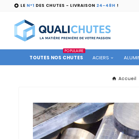
LE
N°1
DES CHUTES - LIVRAISON
24-48H
!

POPULAIRE
TOUTES NOS CHUTES
ACIERS
ALUMI
Accueil