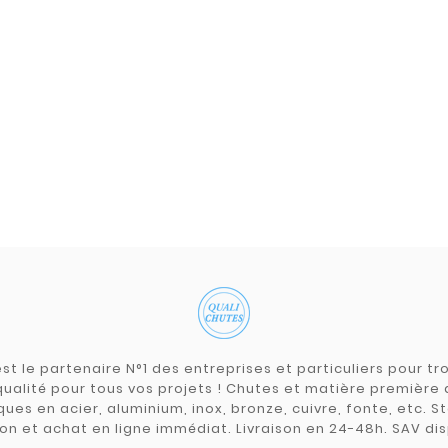
st le partenaire N°1 des entreprises et particuliers pour 
qualité pour tous vos projets ! Chutes et matière premièr
ues en acier, aluminium, inox, bronze, cuivre, fonte, etc. S
on et achat en ligne immédiat. Livraison en 24-48h. SAV dis