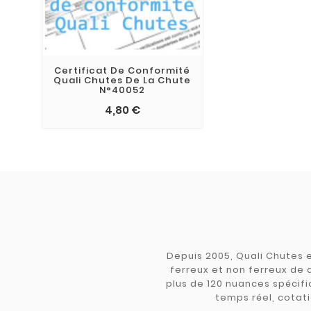
Certificat De Conformité
Quali Chutes De La Chute
N°40052
4,80 €
Depuis 2005, Quali Chutes e
ferreux et non ferreux de 
plus de 120 nuances spécifiq
temps réel, cotati