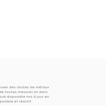
trouver des chutes de métaux
e de toutes mesures et dans
tock disponible mis à jour en
ponible et réactif.