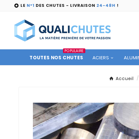
LE
N°1
DES CHUTES - LIVRAISON
24-48H
!

POPULAIRE
TOUTES NOS CHUTES
ACIERS
ALUMI
Accueil