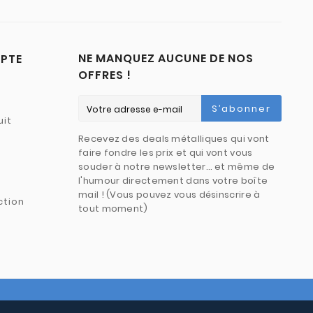
NE MANQUEZ AUCUNE DE NOS
PTE
OFFRES !
S’abonner
uit
Recevez des deals métalliques qui vont
faire fondre les prix et qui vont vous
souder à notre newsletter… et même de
l'humour directement dans votre boîte
mail ! (Vous pouvez vous désinscrire à
ction
tout moment)