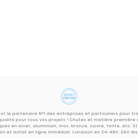
st le partenaire N°1 des entreprises et particuliers pour 
qualité pour tous vos projets ! Chutes et matière premièr
ues en acier, aluminium, inox, bronze, cuivre, fonte, etc. S
on et achat en ligne immédiat. Livraison en 24-48h. SAV dis