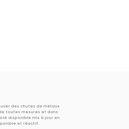
trouver des chutes de métaux
e de toutes mesures et dans
tock disponible mis à jour en
ponible et réactif.