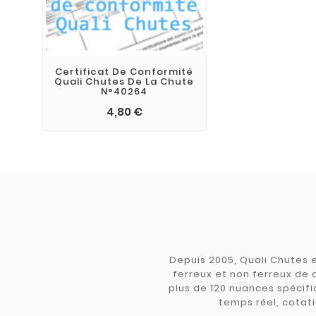
Certificat De Conformité
Quali Chutes De La Chute
N°40264
4,80 €
Depuis 2005, Quali Chutes e
ferreux et non ferreux de 
plus de 120 nuances spécifiq
temps réel, cotati