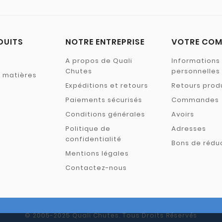
DUITS
NOTRE ENTREPRISE
VOTRE COM
A propos de Quali
Informations
Chutes
personnelles
s matières
Expéditions et retours
Retours prod
Paiements sécurisés
Commandes
Conditions générales
Avoirs
Politique de
Adresses
confidentialité
Bons de rédu
Mentions légales
Contactez-nous
© 2005-2025 Quali Chutes. Tous Droits Réservés