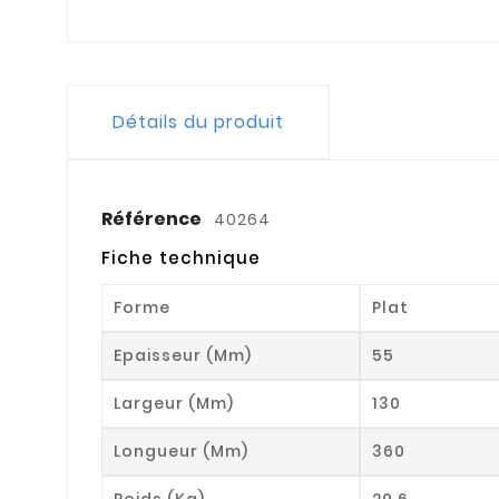
Détails du produit
Référence
40264
Fiche technique
Forme
Plat
Epaisseur (mm)
55
Largeur (mm)
130
Longueur (mm)
360
Poids (kg)
20.6