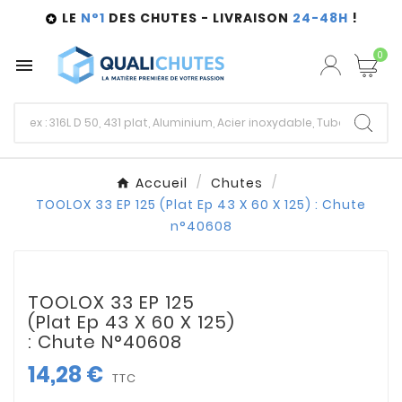
LE
N°1
DES CHUTES - LIVRAISON
24-48H
!

0

Accueil
Chutes
TOOLOX 33 EP 125 (Plat Ep 43 X 60 X 125) : Chute
n°40608
TOOLOX 33 EP 125
(Plat Ep 43 X 60 X 125)
: Chute N°40608
14,28 €
TTC