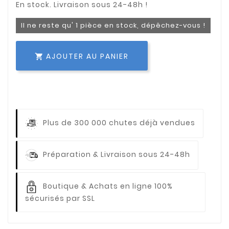
Il ne reste qu' 1 pièce en stock, dépêchez-vous !
AJOUTER AU PANIER

Plus de 300 000 chutes déjà vendues
Préparation & Livraison sous 24-48h
Boutique & Achats en ligne 100%
sécurisés par SSL