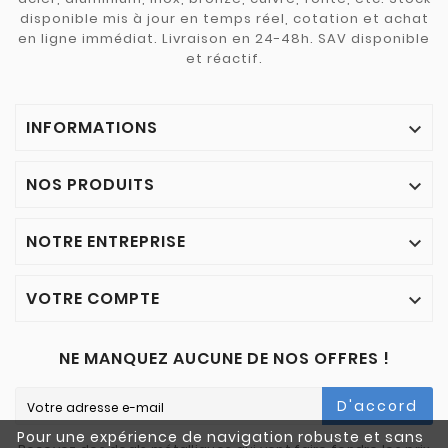
disponible mis à jour en temps réel, cotation et achat
en ligne immédiat. Livraison en 24-48h. SAV disponible
et réactif.
INFORMATIONS

NOS PRODUITS

NOTRE ENTREPRISE

VOTRE COMPTE

NE MANQUEZ AUCUNE DE NOS OFFRES !
D'accord
Pour une expérience de navigation robuste et sans