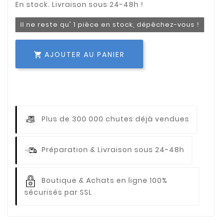
Il ne reste qu' 1 pièce en stock, dépêchez-vous !
AJOUTER AU PANIER

Plus de 300 000 chutes déjà vendues
Préparation & Livraison sous 24-48h
Boutique & Achats en ligne 100%
sécurisés par SSL