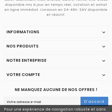
disponible mis à jour en temps réel, cotation et achat
en ligne immédiat. Livraison en 24-48h. SAV disponible
et réactif.
INFORMATIONS

NOS PRODUITS

NOTRE ENTREPRISE

VOTRE COMPTE

NE MANQUEZ AUCUNE DE NOS OFFRES !
D'accord
Pour une expérience de navigation robuste et sans