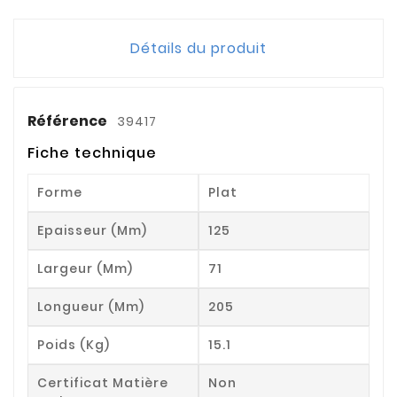
Détails du produit
Référence
39417
Fiche technique
Forme
Plat
Epaisseur (mm)
125
Largeur (mm)
71
Longueur (mm)
205
Poids (kg)
15.1
Certificat Matière
Non