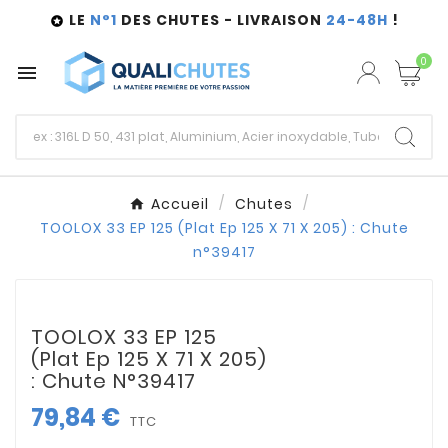
LE
N°1
DES CHUTES - LIVRAISON
24-48H
!

0

Accueil
Chutes
TOOLOX 33 EP 125 (Plat Ep 125 X 71 X 205) : Chute
n°39417
TOOLOX 33 EP 125
(Plat Ep 125 X 71 X 205)
: Chute N°39417
79,84 €
TTC