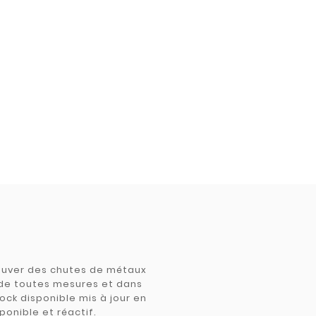
trouver des chutes de métaux
e de toutes mesures et dans
tock disponible mis à jour en
ponible et réactif.