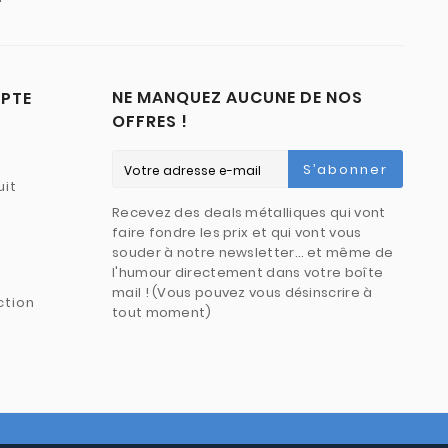
NE MANQUEZ AUCUNE DE NOS
PTE
OFFRES !
S’abonner
uit
Recevez des deals métalliques qui vont
faire fondre les prix et qui vont vous
souder à notre newsletter… et même de
l'humour directement dans votre boîte
mail ! (Vous pouvez vous désinscrire à
ction
tout moment)