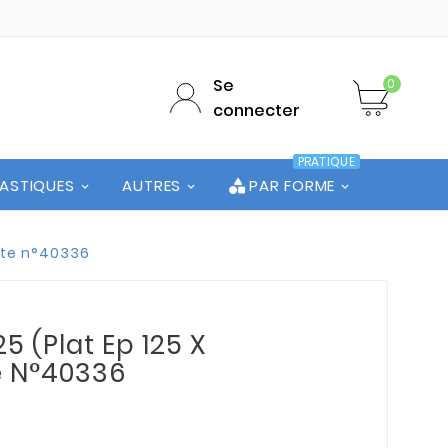
Se
0
connecter
PRATIQUE
LASTIQUES
AUTRES
PAR FORME
hute n°40336
5 (Plat Ep 125 X
te N°40336