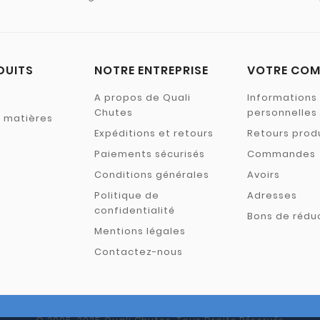
DUITS
NOTRE ENTREPRISE
VOTRE COM
A propos de Quali
Informations
Chutes
personnelles
s matières
Expéditions et retours
Retours prod
Paiements sécurisés
Commandes
Conditions générales
Avoirs
Politique de
Adresses
confidentialité
Bons de rédu
Mentions légales
Contactez-nous