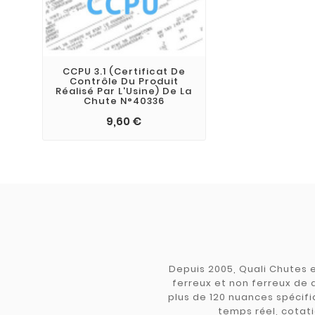
CCPU 3.1 (Certificat De
Contrôle Du Produit
Réalisé Par L'Usine) De La
Chute N°40336
9,60 €
Depuis 2005, Quali Chutes e
ferreux et non ferreux de 
plus de 120 nuances spécifiq
temps réel, cotati