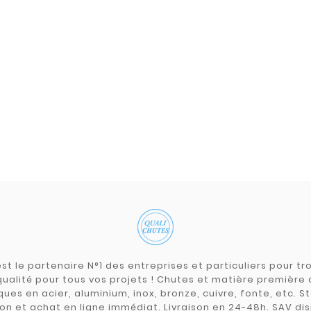
st le partenaire N°1 des entreprises et particuliers pour 
qualité pour tous vos projets ! Chutes et matière premièr
ues en acier, aluminium, inox, bronze, cuivre, fonte, etc. S
on et achat en ligne immédiat. Livraison en 24-48h. SAV dis