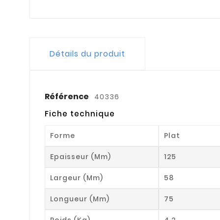
Détails du produit
Référence
40336
Fiche technique
Forme
Plat
Epaisseur (mm)
125
Largeur (mm)
58
Longueur (mm)
75
Poids (kg)
4.2