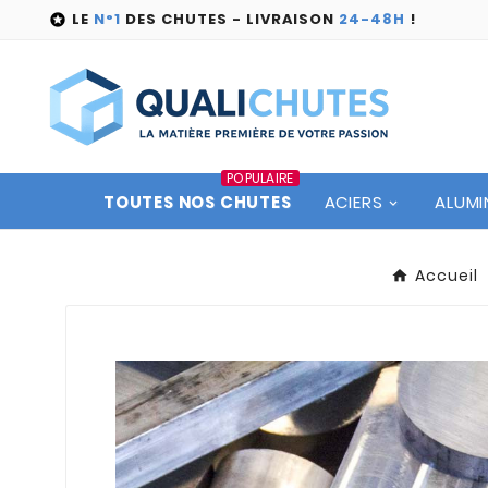
LE
N°1
DES CHUTES - LIVRAISON
24-48H
!

POPULAIRE
TOUTES NOS CHUTES
ACIERS
ALUMI
Accueil