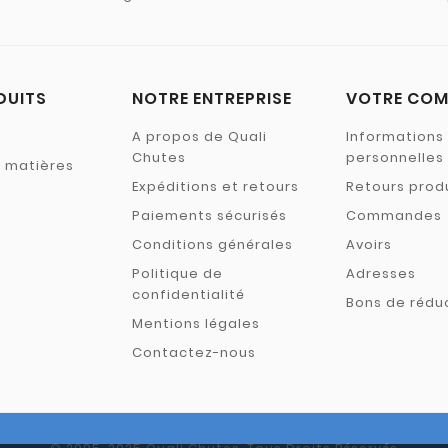
DUITS
NOTRE ENTREPRISE
VOTRE COM
A propos de Quali
Informations
Chutes
personnelles
s matières
Expéditions et retours
Retours prod
Paiements sécurisés
Commandes
Conditions générales
Avoirs
Politique de
Adresses
confidentialité
Bons de rédu
Mentions légales
Contactez-nous