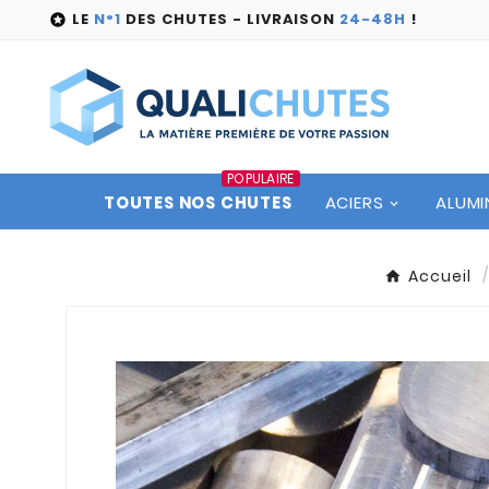
LE
N°1
DES CHUTES - LIVRAISON
24-48H
!

POPULAIRE
TOUTES NOS CHUTES
ACIERS
ALUMI
Accueil