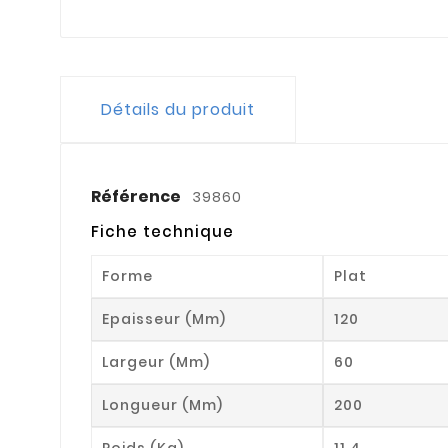
Détails du produit
Référence
39860
Fiche technique
Forme
Plat
Epaisseur (mm)
120
Largeur (mm)
60
Longueur (mm)
200
Poids (kg)
11.4