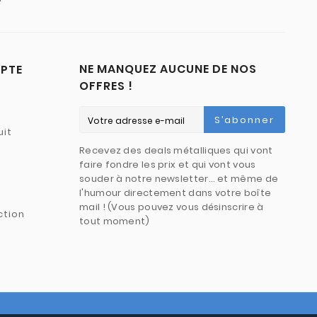
NE MANQUEZ AUCUNE DE NOS
PTE
OFFRES !
S’abonner
uit
Recevez des deals métalliques qui vont
faire fondre les prix et qui vont vous
souder à notre newsletter… et même de
l'humour directement dans votre boîte
mail ! (Vous pouvez vous désinscrire à
ction
tout moment)