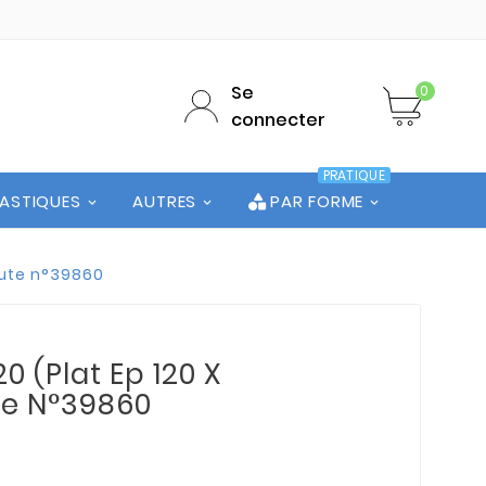
Se
0
connecter
PRATIQUE
LASTIQUES
AUTRES
PAR FORME
Chute n°39860
0 (Plat Ep 120 X
ute N°39860