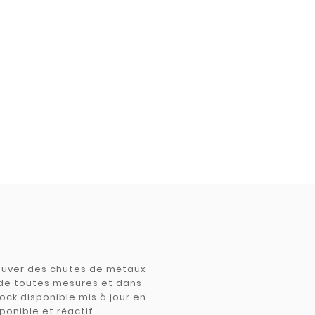
trouver des chutes de métaux
e de toutes mesures et dans
tock disponible mis à jour en
ponible et réactif.