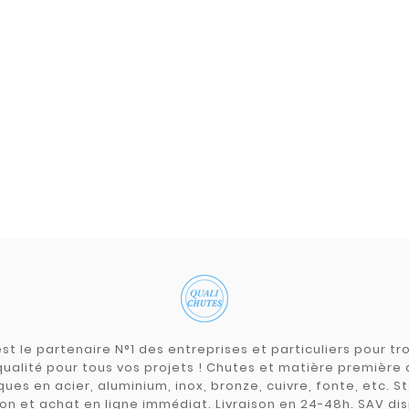
st le partenaire N°1 des entreprises et particuliers pour 
qualité pour tous vos projets ! Chutes et matière premièr
ues en acier, aluminium, inox, bronze, cuivre, fonte, etc. S
on et achat en ligne immédiat. Livraison en 24-48h. SAV dis