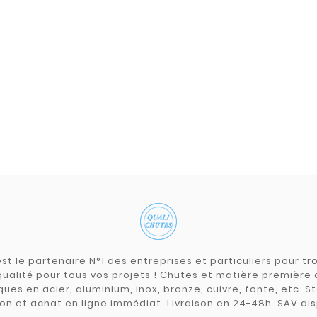
st le partenaire N°1 des entreprises et particuliers pour 
qualité pour tous vos projets ! Chutes et matière premièr
ues en acier, aluminium, inox, bronze, cuivre, fonte, etc. S
on et achat en ligne immédiat. Livraison en 24-48h. SAV dis