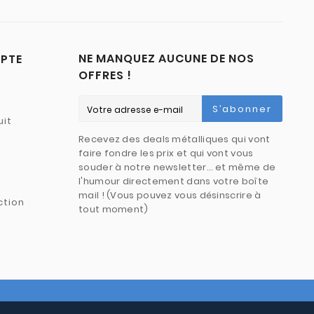
NE MANQUEZ AUCUNE DE NOS
PTE
OFFRES !
S’abonner
uit
Recevez des deals métalliques qui vont
faire fondre les prix et qui vont vous
souder à notre newsletter… et même de
l'humour directement dans votre boîte
mail ! (Vous pouvez vous désinscrire à
ction
tout moment)