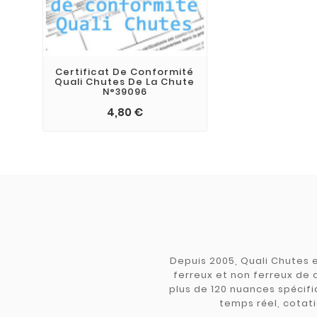
Certificat De Conformité
Quali Chutes De La Chute
N°39096
4,80 €
Depuis 2005, Quali Chutes e
ferreux et non ferreux de 
plus de 120 nuances spécifiq
temps réel, cotati