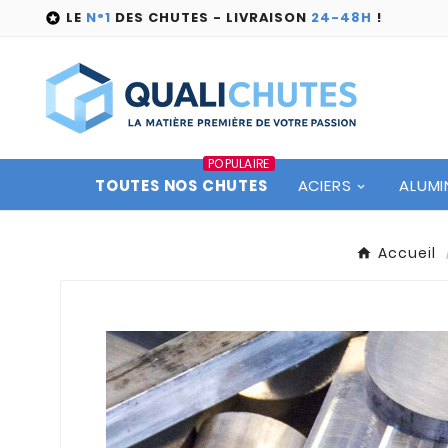
LE
N°1
DES CHUTES - LIVRAISON
24-48H
!

POPULAIRE
TOUTES NOS CHUTES
ACIERS
ALUMI
Accueil