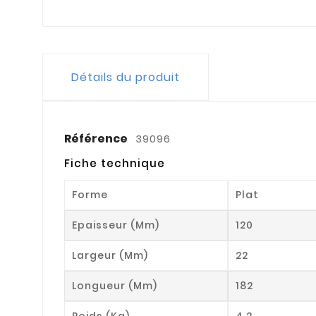
Détails du produit
Référence
39096
Fiche technique
Forme
Plat
Epaisseur (mm)
120
Largeur (mm)
22
Longueur (mm)
182
Poids (kg)
4.2