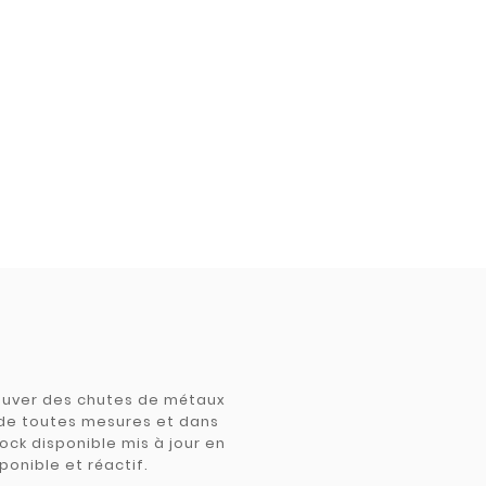
trouver des chutes de métaux
e de toutes mesures et dans
tock disponible mis à jour en
ponible et réactif.