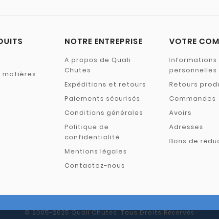
DUITS
NOTRE ENTREPRISE
VOTRE COM
A propos de Quali
Informations
Chutes
personnelles
s matières
Expéditions et retours
Retours prod
Paiements sécurisés
Commandes
Conditions générales
Avoirs
Politique de
Adresses
confidentialité
Bons de rédu
Mentions légales
Contactez-nous
© 2005-2025 Quali Chutes. Tous Droits Réservés