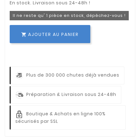
Il ne reste qu' 1 pièce en stock, dépêchez-vous !
AJOUTER AU PANIER

Plus de 300 000 chutes déjà vendues
Préparation & Livraison sous 24-48h
Boutique & Achats en ligne 100%
sécurisés par SSL