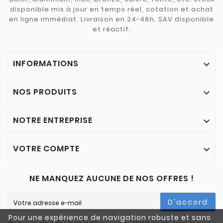
disponible mis à jour en temps réel, cotation et achat
en ligne immédiat. Livraison en 24-48h. SAV disponible
et réactif.
INFORMATIONS

NOS PRODUITS

NOTRE ENTREPRISE

VOTRE COMPTE

NE MANQUEZ AUCUNE DE NOS OFFRES !
D'accord
Pour une expérience de navigation robuste et sans