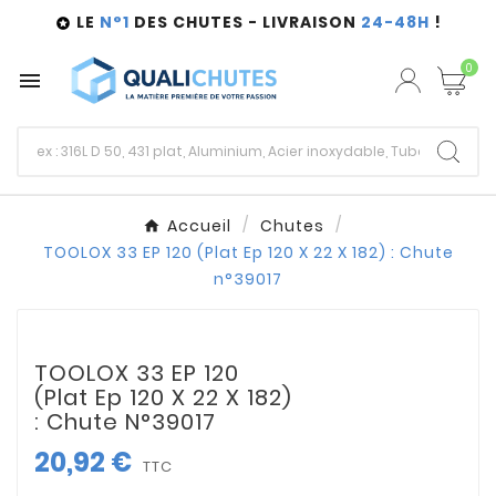
LE
N°1
DES CHUTES - LIVRAISON
24-48H
!

0

Accueil
Chutes
TOOLOX 33 EP 120 (Plat Ep 120 X 22 X 182) : Chute
n°39017
TOOLOX 33 EP 120
(Plat Ep 120 X 22 X 182)
: Chute N°39017
20,92 €
TTC