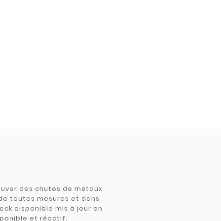
trouver des chutes de métaux
e de toutes mesures et dans
tock disponible mis à jour en
ponible et réactif.