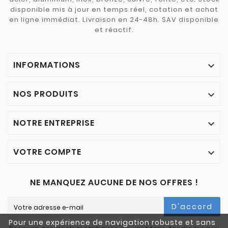
disponible mis à jour en temps réel, cotation et achat
en ligne immédiat. Livraison en 24-48h. SAV disponible
et réactif.
INFORMATIONS

NOS PRODUITS

NOTRE ENTREPRISE

VOTRE COMPTE

NE MANQUEZ AUCUNE DE NOS OFFRES !
D'accord
Pour une expérience de navigation robuste et sans