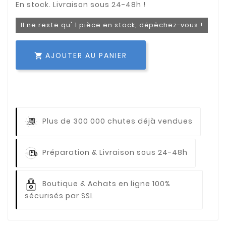
Il ne reste qu' 1 pièce en stock, dépêchez-vous !
AJOUTER AU PANIER

Plus de 300 000 chutes déjà vendues
Préparation & Livraison sous 24-48h
Boutique & Achats en ligne 100%
sécurisés par SSL