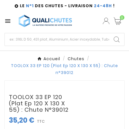
LE
N°1
DES CHUTES - LIVRAISON
24-48H
!

0

Accueil
Chutes
TOOLOX 33 EP 120 (Plat Ep 120 X 130 X 55) : Chute
n°39012
TOOLOX 33 EP 120
(Plat Ep 120 X 130 X
55) : Chute N°39012
35,20 €
TTC