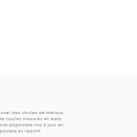
trouver des chutes de métaux
e de toutes mesures et dans
tock disponible mis à jour en
ponible et réactif.