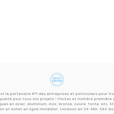
st le partenaire N°1 des entreprises et particuliers pour 
qualité pour tous vos projets ! Chutes et matière premièr
ues en acier, aluminium, inox, bronze, cuivre, fonte, etc. S
on et achat en ligne immédiat. Livraison en 24-48h. SAV dis