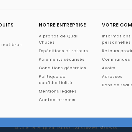
DUITS
NOTRE ENTREPRISE
VOTRE COM
A propos de Quali
Informations
Chutes
personnelles
s matières
Expéditions et retours
Retours prod
Paiements sécurisés
Commandes
Conditions générales
Avoirs
Politique de
Adresses
confidentialité
Bons de rédu
Mentions légales
Contactez-nous
© 2005-2025 Quali Chutes. Tous Droits Réservés