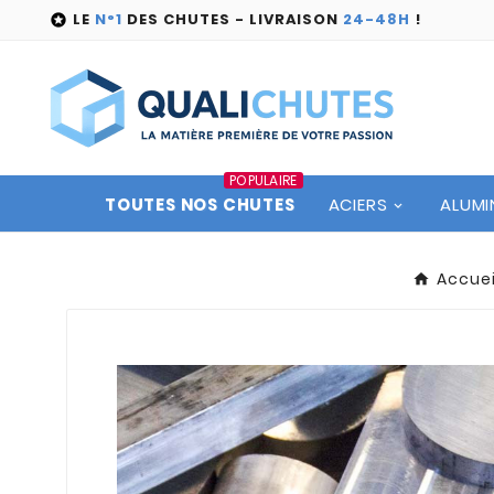
LE
N°1
DES CHUTES - LIVRAISON
24-48H
!

POPULAIRE
TOUTES NOS CHUTES
ACIERS
ALUMI
Accuei