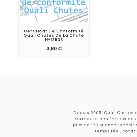
Certificat De Conformité
Quali Chutes De La Chute
N°12503
4,80 €
Depuis 2005, Quali Chutes e
ferreux et non ferreux de 
plus de 120 nuances spécifiq
temps réel, cotati