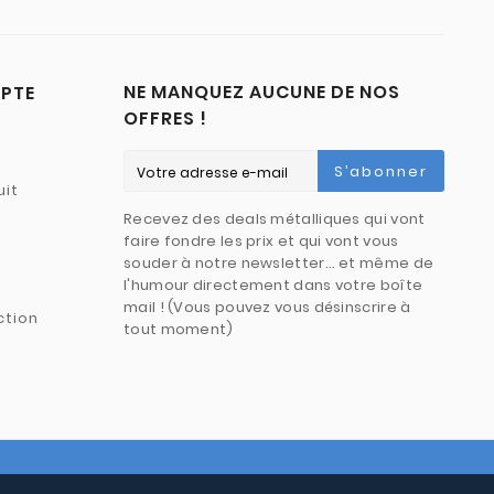
NE MANQUEZ AUCUNE DE NOS
PTE
OFFRES !
S’abonner
uit
Recevez des deals métalliques qui vont
faire fondre les prix et qui vont vous
souder à notre newsletter… et même de
l'humour directement dans votre boîte
mail ! (Vous pouvez vous désinscrire à
ction
tout moment)