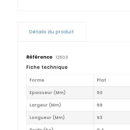
Détails du produit
Référence
12503
Fiche technique
Forme
Plat
Epaisseur (mm)
50
Largeur (mm)
69
Longueur (mm)
93
Poids (kg)
0.4