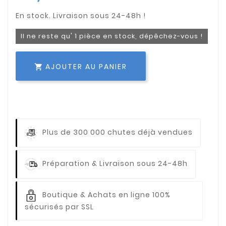
Il ne reste qu' 1 pièce en stock, dépêchez-vous !
AJOUTER AU PANIER

Plus de 300 000 chutes déjà vendues
Préparation & Livraison sous 24-48h
Boutique & Achats en ligne 100%
sécurisés par SSL