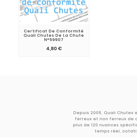
Certificat De Conformité
Quali Chutes De La Chute
N°59907
4,80 €
Depuis 2005, Quali Chutes e
ferreux et non ferreux de 
plus de 120 nuances spécifiq
temps réel, cotati