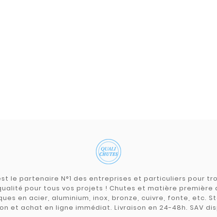
st le partenaire N°1 des entreprises et particuliers pour 
qualité pour tous vos projets ! Chutes et matière premièr
ues en acier, aluminium, inox, bronze, cuivre, fonte, etc. S
on et achat en ligne immédiat. Livraison en 24-48h. SAV dis