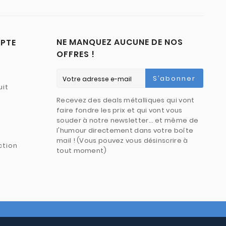
NE MANQUEZ AUCUNE DE NOS
PTE
OFFRES !
S’abonner
uit
Recevez des deals métalliques qui vont
faire fondre les prix et qui vont vous
souder à notre newsletter… et même de
l'humour directement dans votre boîte
mail ! (Vous pouvez vous désinscrire à
ction
tout moment)