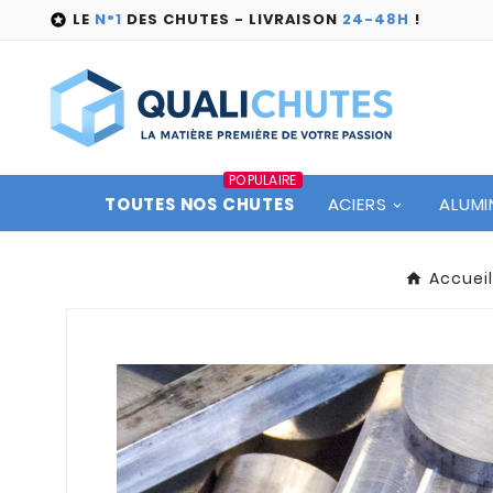
LE
N°1
DES CHUTES - LIVRAISON
24-48H
!

POPULAIRE
TOUTES NOS CHUTES
ACIERS
ALUMI
Accueil