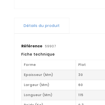
Détails du produit
Référence
59907
Fiche technique
Forme
Plat
Epaisseur (mm)
30
Largeur (mm)
60
Longueur (mm)
115
Poids (kg)
0.3