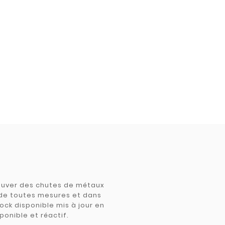
trouver des chutes de métaux
e de toutes mesures et dans
tock disponible mis à jour en
ponible et réactif.