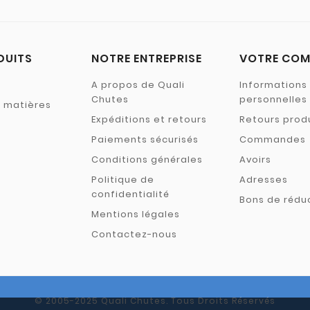
DUITS
NOTRE ENTREPRISE
VOTRE COM
A propos de Quali
Informations
Chutes
personnelles
s matières
Expéditions et retours
Retours prod
Paiements sécurisés
Commandes
Conditions générales
Avoirs
Politique de
Adresses
confidentialité
Bons de rédu
Mentions légales
Contactez-nous
© 2005-2025 Quali Chutes. Tous Droits Réservés