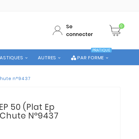
Se
0
connecter
PRATIQUE
LASTIQUES
AUTRES
PAR FORME
 Chute n°9437
P 50 (Plat Ep
: Chute N°9437