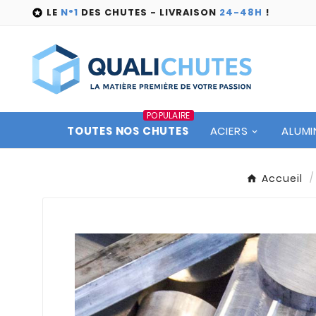
LE
N°1
DES CHUTES - LIVRAISON
24-48H
!

POPULAIRE
TOUTES NOS CHUTES
ACIERS
ALUMI
Accueil