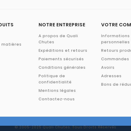
DUITS
NOTRE ENTREPRISE
VOTRE COM
A propos de Quali
Informations
Chutes
personnelles
s matières
Expéditions et retours
Retours prod
Paiements sécurisés
Commandes
Conditions générales
Avoirs
Politique de
Adresses
confidentialité
Bons de rédu
Mentions légales
Contactez-nous
© 2005-2025 Quali Chutes. Tous Droits Réservés