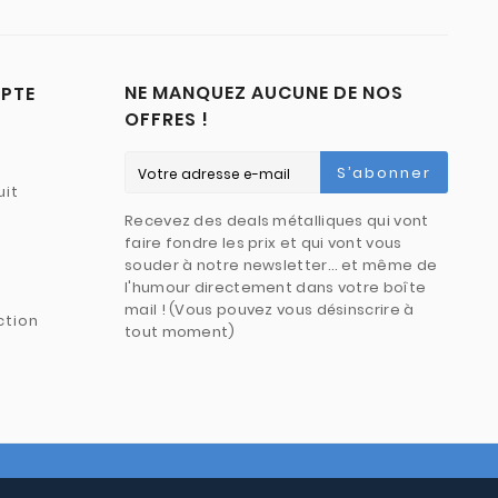
NE MANQUEZ AUCUNE DE NOS
PTE
OFFRES !
S’abonner
uit
Recevez des deals métalliques qui vont
faire fondre les prix et qui vont vous
souder à notre newsletter… et même de
l'humour directement dans votre boîte
mail ! (Vous pouvez vous désinscrire à
ction
tout moment)