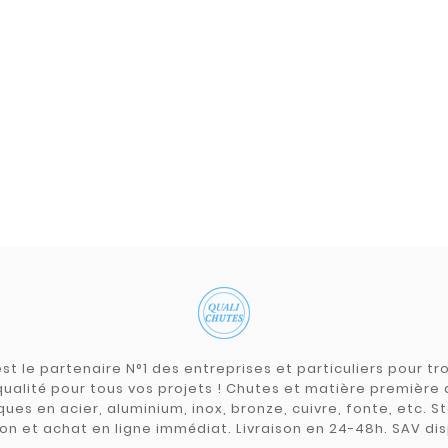
st le partenaire N°1 des entreprises et particuliers pour 
qualité pour tous vos projets ! Chutes et matière premièr
ues en acier, aluminium, inox, bronze, cuivre, fonte, etc. S
on et achat en ligne immédiat. Livraison en 24-48h. SAV dis