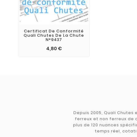
Certificat De Conformité
Quali Chutes De La Chute
N°9437
4,80 €
Depuis 2005, Quali Chutes e
ferreux et non ferreux de 
plus de 120 nuances spécifiq
temps réel, cotati