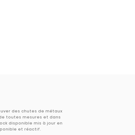
trouver des chutes de métaux
e de toutes mesures et dans
tock disponible mis à jour en
ponible et réactif.