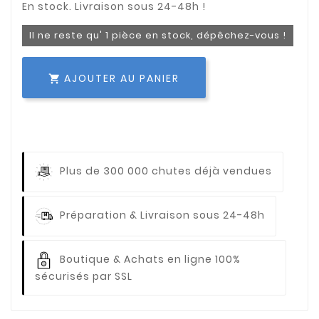
Il ne reste qu' 1 pièce en stock, dépêchez-vous !
AJOUTER AU PANIER

Plus de 300 000 chutes déjà vendues
Préparation & Livraison sous 24-48h
Boutique & Achats en ligne 100%
sécurisés par SSL