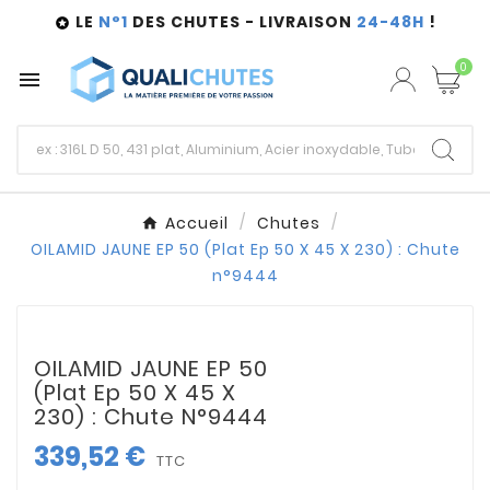
LE
N°1
DES CHUTES - LIVRAISON
24-48H
!

0

Accueil
Chutes
OILAMID JAUNE EP 50 (Plat Ep 50 X 45 X 230) : Chute
n°9444
OILAMID JAUNE EP 50
(Plat Ep 50 X 45 X
230) : Chute N°9444
339,52 €
TTC