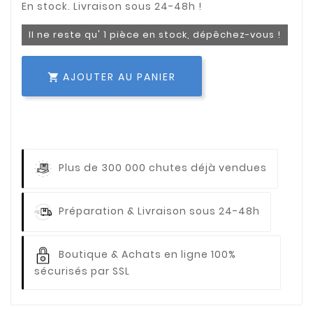
Il ne reste qu' 1 pièce en stock, dépêchez-vous !
AJOUTER AU PANIER

Plus de 300 000 chutes déjà vendues
Préparation & Livraison sous 24-48h
Boutique & Achats en ligne 100%
sécurisés par SSL