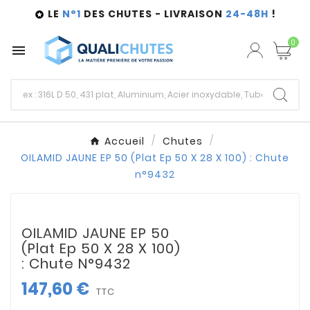
LE
N°1
DES CHUTES - LIVRAISON
24-48H
!

0

Accueil
Chutes
OILAMID JAUNE EP 50 (Plat Ep 50 X 28 X 100) : Chute
n°9432
OILAMID JAUNE EP 50
(Plat Ep 50 X 28 X 100)
: Chute N°9432
147,60 €
TTC