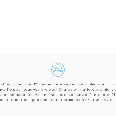
st le partenaire N°1 des entreprises et particuliers pour 
qualité pour tous vos projets ! Chutes et matière premièr
ues en acier, aluminium, inox, bronze, cuivre, fonte, etc. S
on et achat en ligne immédiat. Livraison en 24-48h. SAV dis