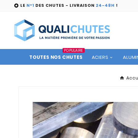
LE
N°1
DES CHUTES - LIVRAISON
24-48H
!

POPULAIRE
TOUTES NOS CHUTES
ACIERS
ALUMI
Accu