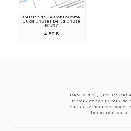
Certificat De Conformité
Quali Chutes De La Chute
N°897
4,80 €
Depuis 2005, Quali Chutes e
ferreux et non ferreux de 
plus de 120 nuances spécifiq
temps réel, cotati