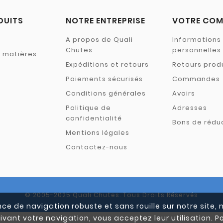
DUITS
NOTRE ENTREPRISE
VOTRE COM
A propos de Quali
Informations
Chutes
personnelles
s matières
Expéditions et retours
Retours prod
Paiements sécurisés
Commandes
Conditions générales
Avoirs
Politique de
Adresses
confidentialité
Bons de rédu
Mentions légales
Contactez-nous
© 2005-2025 Quali Chutes. Tous Droits Réservés
ce de navigation robuste et sans rouille sur notre site, 
ivant votre navigation, vous acceptez leur utilisation. Po