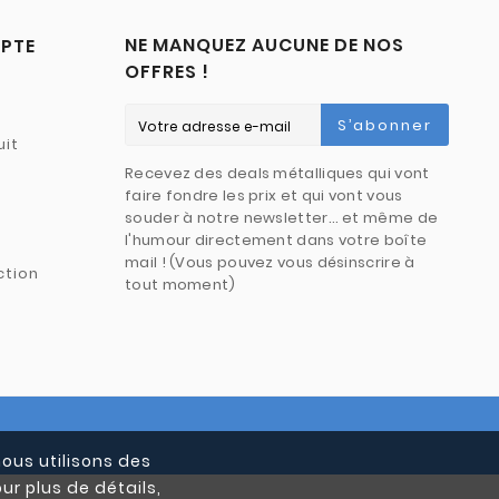
NE MANQUEZ AUCUNE DE NOS
PTE
OFFRES !
S’abonner
uit
Recevez des deals métalliques qui vont
faire fondre les prix et qui vont vous
souder à notre newsletter… et même de
l'humour directement dans votre boîte
mail ! (Vous pouvez vous désinscrire à
ction
tout moment)
nous utilisons des
ur plus de détails,