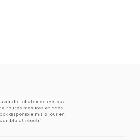
trouver des chutes de métaux
e de toutes mesures et dans
tock disponible mis à jour en
ponible et réactif.