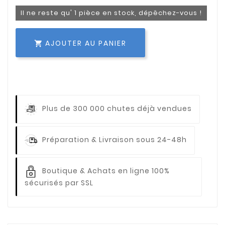
Il ne reste qu' 1 pièce en stock, dépêchez-vous !
AJOUTER AU PANIER

Plus de 300 000 chutes déjà vendues
Préparation & Livraison sous 24-48h
Boutique & Achats en ligne 100%
sécurisés par SSL