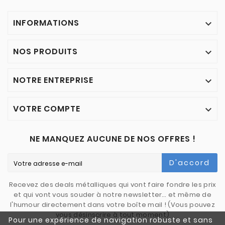
INFORMATIONS

NOS PRODUITS

NOTRE ENTREPRISE

VOTRE COMPTE

NE MANQUEZ AUCUNE DE NOS OFFRES !
D'accord
Recevez des deals métalliques qui vont faire fondre les prix
et qui vont vous souder à notre newsletter… et même de
l'humour directement dans votre boîte mail ! (Vous pouvez
vous désinscrire à tout moment)
Pour une expérience de navigation robuste et sans