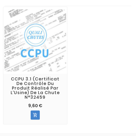
CCPU 3.1 (Certificat
De Contrôle Du
Produit Réalisé Par
L'Usine) De La Chute
N°32459
9,60 €
