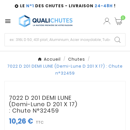
LE
N°1
DES CHUTES - LIVRAISON
24-48H
!

0

Accueil
Chutes
7022 D 201 DEMI LUNE (Demi-Lune D 201 X 17) : Chute
n°32459
7022 D 201 DEMI LUNE
(Demi-Lune D 201 X 17)
: Chute N°32459
10,26 €
TTC