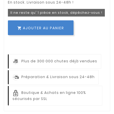
Il ne reste qu' 1 pièce en stock, dépêchez-vous !
AJOUTER AU PANIER

Plus de 300 000 chutes déjà vendues
Préparation & Livraison sous 24-48h
Boutique & Achats en ligne 100%
sécurisés par SSL