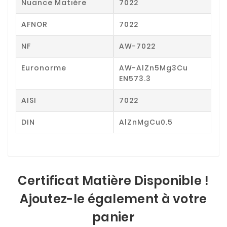
Nuance Matière
7022
AFNOR
7022
NF
AW-7022
Euronorme
AW-AlZn5Mg3Cu
EN573.3
AISI
7022
DIN
AlZnMgCu0.5
Certificat Matière Disponible !
Ajoutez-le également à votre
panier