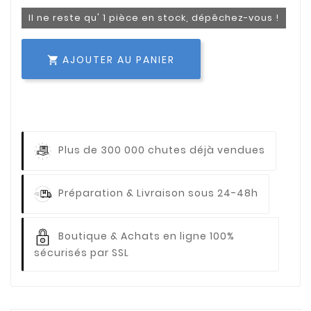
Il ne reste qu' 1 pièce en stock, dépêchez-vous !
AJOUTER AU PANIER

Plus de 300 000 chutes déjà vendues
Préparation & Livraison sous 24-48h
Boutique & Achats en ligne 100%
sécurisés par SSL