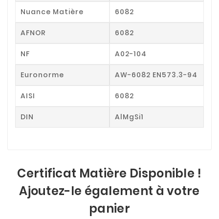
Nuance Matière
6082
AFNOR
6082
NF
A02-104
Euronorme
AW-6082 EN573.3-94
AISI
6082
DIN
AlMgSi1
Certificat Matière Disponible !
Ajoutez-le également à votre
panier