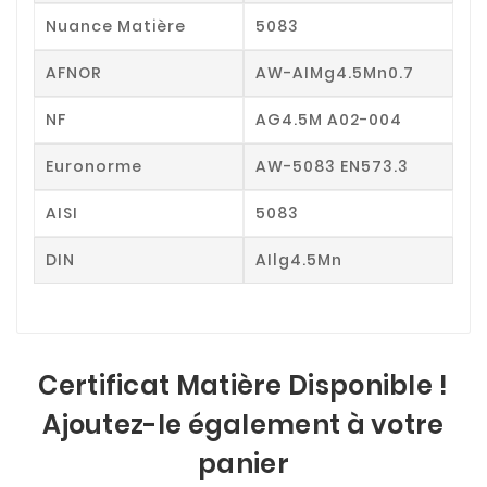
Nuance Matière
5083
AFNOR
AW-AIMg4.5Mn0.7
NF
AG4.5M A02-004
Euronorme
AW-5083 EN573.3
AISI
5083
DIN
AIlg4.5Mn
Certificat Matière Disponible !
Ajoutez-le également à votre
panier