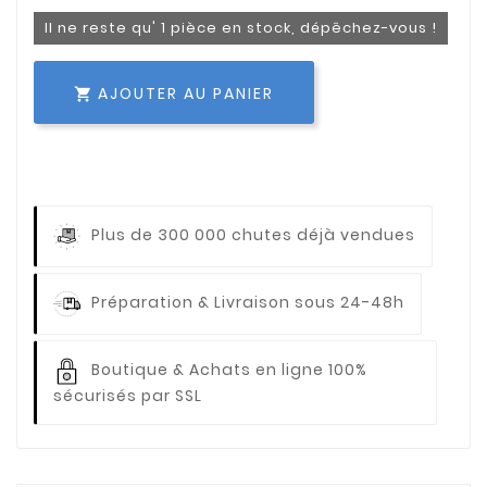
Il ne reste qu' 1 pièce en stock, dépêchez-vous !
AJOUTER AU PANIER

Plus de 300 000 chutes déjà vendues
Préparation & Livraison sous 24-48h
Boutique & Achats en ligne 100%
sécurisés par SSL