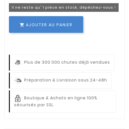
Il ne reste qu' 1 pièce en stock, dépêchez-vous !
AJOUTER AU PANIER

Plus de 300 000 chutes déjà vendues
Préparation & Livraison sous 24-48h
Boutique & Achats en ligne 100%
sécurisés par SSL