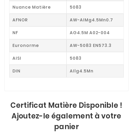
Nuance Matière
5083
AFNOR
AW-AIMg4.5Mn0.7
NF
AG4.5M A02-004
Euronorme
AW-5083 EN573.3
AISI
5083
DIN
AIlg4.5Mn
Certificat Matière Disponible !
Ajoutez-le également à votre
panier