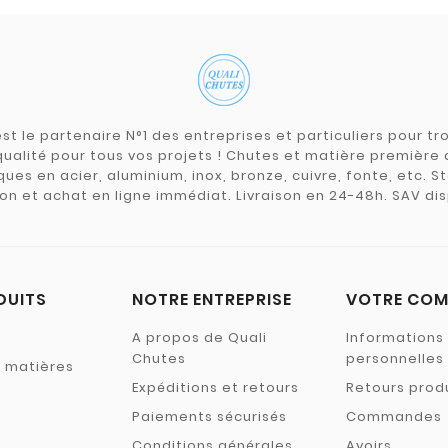
st le partenaire N°1 des entreprises et particuliers pour 
qualité pour tous vos projets ! Chutes et matière premièr
ues en acier, aluminium, inox, bronze, cuivre, fonte, etc. S
on et achat en ligne immédiat. Livraison en 24-48h. SAV dis
DUITS
NOTRE ENTREPRISE
VOTRE COM
A propos de Quali
Informations
Chutes
personnelles
s matières
Expéditions et retours
Retours prod
Paiements sécurisés
Commandes
Conditions générales
Avoirs