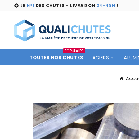
LE
N°1
DES CHUTES - LIVRAISON
24-48H
!

POPULAIRE
TOUTES NOS CHUTES
ACIERS
ALUMI
Accue