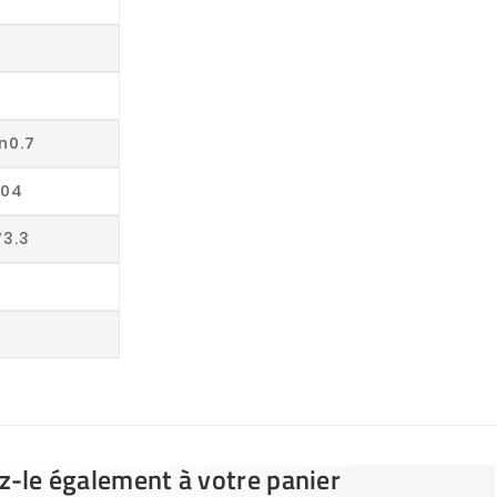
n0.7
004
3.3
ez-le également à votre panier