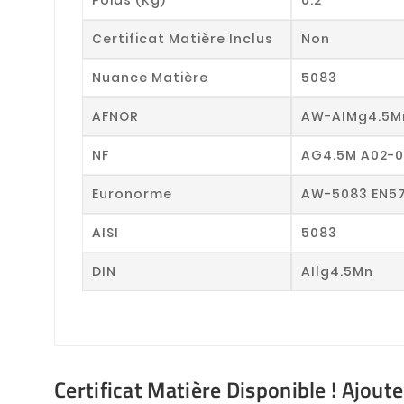
Certificat Matière Inclus
Non
Nuance Matière
5083
AFNOR
AW-AIMg4.5M
NF
AG4.5M A02-
Euronorme
AW-5083 EN57
AISI
5083
DIN
AIlg4.5Mn
Certificat Matière Disponible ! Ajout