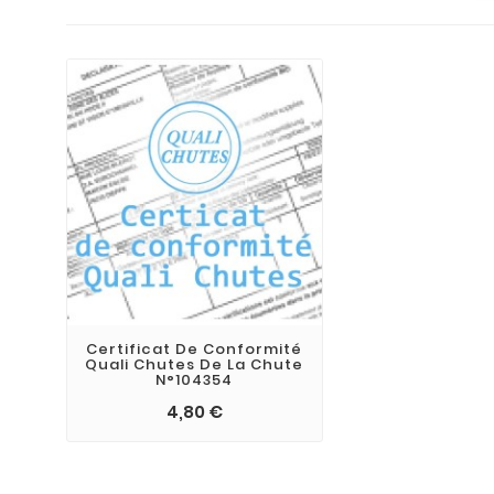
Certificat De Conformité
Quali Chutes De La Chute
N°104354
4,80 €