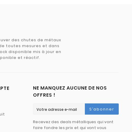
trouver des chutes de métaux
e de toutes mesures et dans
tock disponible mis à jour en
ponible et réactif.
NE MANQUEZ AUCUNE DE NOS
PTE
OFFRES !
S’abonner
uit
Recevez des deals métalliques qui vont
faire fondre les prix et qui vont vous