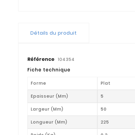
Détails du produit
Référence
104354
Fiche technique
Forme
Plat
Epaisseur (mm)
5
Largeur (mm)
50
Longueur (mm)
225
Poids (kg)
0.2