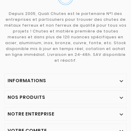
Depuis 2005, Quali Chutes est le partenaire N°1 des
entreprises et particuliers pour trouver des chutes de
métaux ferreux et non ferreux de qualité pour tous vos
projets ! Chutes et matière première de toutes
mesures et dans plus de 120 nuances spécifiques en
acier, aluminium, inox, bronze, cuivre, fonte, etc. Stock
disponible mis à jour en temps réel, cotation et achat
en ligne immédiat. Livraison en 24-48h. SAV disponible
et réactif.
INFORMATIONS

NOS PRODUITS

NOTRE ENTREPRISE

VOTRE COMPTE