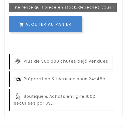
Il ne reste qu' 1 pièce en stock, dépêchez-vous !
AJOUTER AU PANIER

Plus de 300 000 chutes déjà vendues
Préparation & Livraison sous 24-48h
Boutique & Achats en ligne 100%
sécurisés par SSL