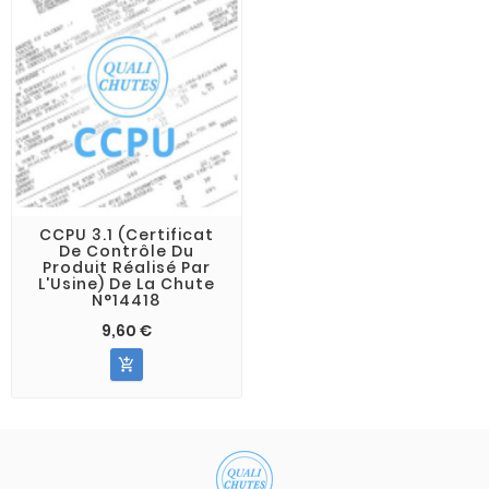
CCPU 3.1 (Certificat
De Contrôle Du
Produit Réalisé Par
L'Usine) De La Chute
N°14418
9,60 €
