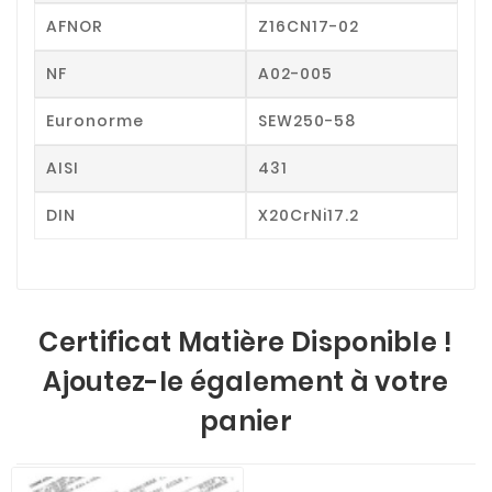
AFNOR
Z16CN17-02
NF
A02-005
Euronorme
SEW250-58
AISI
431
DIN
X20CrNi17.2
Certificat Matière Disponible !
Ajoutez-le également à votre
panier