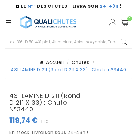
LE
N°1
DES CHUTES - LIVRAISON
24-48H
!

0

Accueil
Chutes
431 LAMINE D 211 (Rond D 211 X 33) : Chute n°3440
431 LAMINE D 211 (Rond
D 211 X 33) : Chute
N°3440
119,74 €
TTC