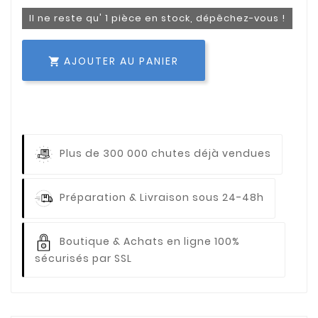
Il ne reste qu' 1 pièce en stock, dépêchez-vous !
AJOUTER AU PANIER

Plus de 300 000 chutes déjà vendues
Préparation & Livraison sous 24-48h
Boutique & Achats en ligne 100%
sécurisés par SSL