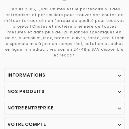
Depuis 2005, Quali Chutes est le partenaire N°1 des
entreprises et particuliers pour trouver des chutes de
métaux ferreux et non ferreux de qualité pour tous vos
projets ! Chutes et matière première de toutes
mesures et dans plus de 120 nuances spécifiques en
acier, aluminium, inox, bronze, cuivre, fonte, etc. Stock
disponible mis à jour en temps réel, cotation et achat
en ligne immédiat. Livraison en 24-48h. SAV disponible
et réactif.
INFORMATIONS

NOS PRODUITS

NOTRE ENTREPRISE

VOTRE COMPTE
