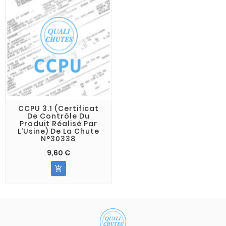
CCPU 3.1 (Certificat
De Contrôle Du
Produit Réalisé Par
L'Usine) De La Chute
N°30338
9,60 €
