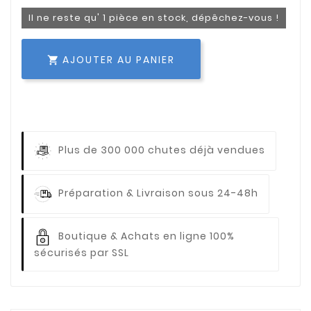
Il ne reste qu' 1 pièce en stock, dépêchez-vous !
AJOUTER AU PANIER

Plus de 300 000 chutes déjà vendues
Préparation & Livraison sous 24-48h
Boutique & Achats en ligne 100%
sécurisés par SSL