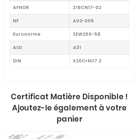
AFNOR
Z16CN17-02
NF
A02-005
Euronorme
SEW250-58
AISI
431
DIN
X20CrNi17.2
Certificat Matière Disponible !
Ajoutez-le également à votre
panier