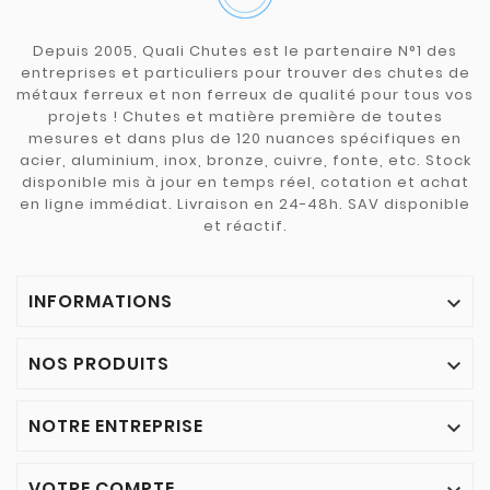
Depuis 2005, Quali Chutes est le partenaire N°1 des
entreprises et particuliers pour trouver des chutes de
métaux ferreux et non ferreux de qualité pour tous vos
projets ! Chutes et matière première de toutes
mesures et dans plus de 120 nuances spécifiques en
acier, aluminium, inox, bronze, cuivre, fonte, etc. Stock
disponible mis à jour en temps réel, cotation et achat
en ligne immédiat. Livraison en 24-48h. SAV disponible
et réactif.
INFORMATIONS

NOS PRODUITS

NOTRE ENTREPRISE

VOTRE COMPTE