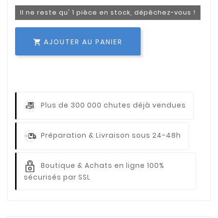
Il ne reste qu' 1 pièce en stock, dépêchez-vous !
AJOUTER AU PANIER

Plus de 300 000 chutes déjà vendues
Préparation & Livraison sous 24-48h
Boutique & Achats en ligne 100%
sécurisés par SSL