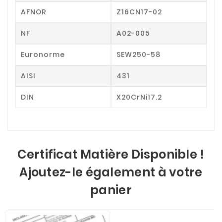
AFNOR
Z16CN17-02
NF
A02-005
Euronorme
SEW250-58
AISI
431
DIN
X20CrNi17.2
Certificat Matière Disponible !
Ajoutez-le également à votre
panier