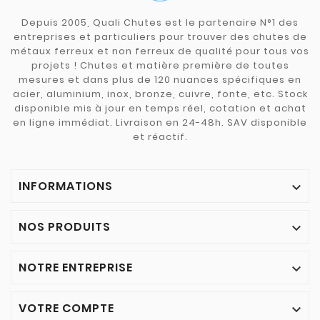
Depuis 2005, Quali Chutes est le partenaire N°1 des
entreprises et particuliers pour trouver des chutes de
métaux ferreux et non ferreux de qualité pour tous vos
projets ! Chutes et matière première de toutes
mesures et dans plus de 120 nuances spécifiques en
acier, aluminium, inox, bronze, cuivre, fonte, etc. Stock
disponible mis à jour en temps réel, cotation et achat
en ligne immédiat. Livraison en 24-48h. SAV disponible
et réactif.
INFORMATIONS

NOS PRODUITS

NOTRE ENTREPRISE

VOTRE COMPTE
