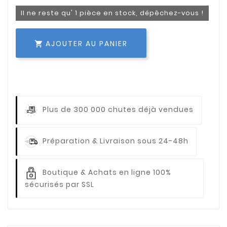
Il ne reste qu' 1 pièce en stock, dépêchez-vous !
AJOUTER AU PANIER

Plus de 300 000 chutes déjà vendues
Préparation & Livraison sous 24-48h
Boutique & Achats en ligne 100%
sécurisés par SSL