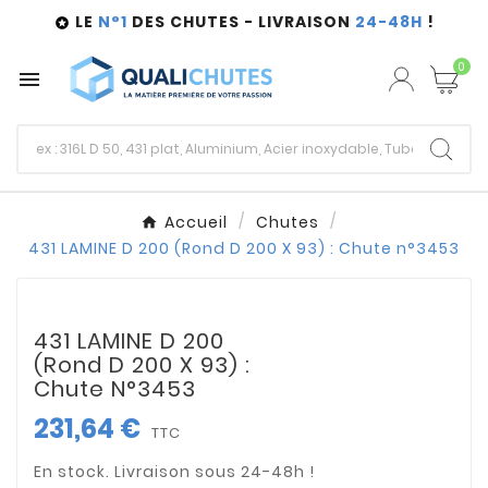
LE
N°1
DES CHUTES - LIVRAISON
24-48H
!

0

Accueil
Chutes
431 LAMINE D 200 (Rond D 200 X 93) : Chute n°3453
431 LAMINE D 200
(Rond D 200 X 93) :
Chute N°3453
231,64 €
TTC