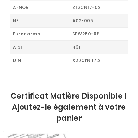
AFNOR
Z16CN17-02
NF
A02-005
Euronorme
SEW250-58
AISI
431
DIN
X20CrNi17.2
Certificat Matière Disponible !
Ajoutez-le également à votre
panier