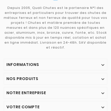
Depuis 2005, Quali Chutes est le partenaire N°1 des
entreprises et particuliers pour trouver des chutes de
métaux ferreux et non ferreux de qualité pour tous vos
projets ! Chutes et matière première de toutes
mesures et dans plus de 120 nuances spécifiques en
acier, aluminium, inox, bronze, cuivre, fonte, etc. Stock
disponible mis à jour en temps réel, cotation et achat
en ligne immédiat. Livraison en 24-48h. SAV disponible
et réactif.
INFORMATIONS

NOS PRODUITS

NOTRE ENTREPRISE

VOTRE COMPTE
