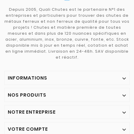
Depuis 2005, Quali Chutes est le partenaire N°1 des
entreprises et particuliers pour trouver des chutes de
métaux ferreux et non ferreux de qualité pour tous vos
projets ! Chutes et matière première de toutes
mesures et dans plus de 120 nuances spécifiques en
acier, aluminium, inox, bronze, cuivre, fonte, etc. Stock
disponible mis à jour en temps réel, cotation et achat
en ligne immédiat. Livraison en 24-48h. SAV disponible
et réactif.
INFORMATIONS

NOS PRODUITS

NOTRE ENTREPRISE

VOTRE COMPTE
