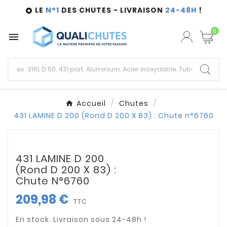
LE
N°1
DES CHUTES - LIVRAISON
24-48H
!

0

Accueil
Chutes
431 LAMINE D 200 (Rond D 200 X 83) : Chute n°6760
431 LAMINE D 200
(Rond D 200 X 83) :
Chute N°6760
209,98 €
TTC