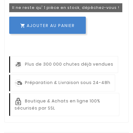
Il ne reste qu' 1 pièce en stock, dépêchez-vous !
AJOUTER AU PANIER

Plus de 300 000 chutes déjà vendues
Préparation & Livraison sous 24-48h
Boutique & Achats en ligne 100%
sécurisés par SSL