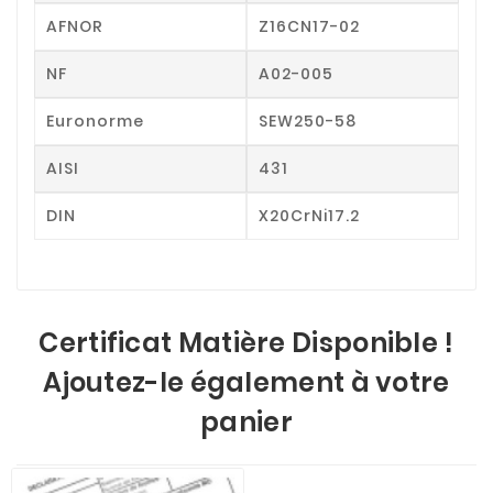
AFNOR
Z16CN17-02
NF
A02-005
Euronorme
SEW250-58
AISI
431
DIN
X20CrNi17.2
Certificat Matière Disponible !
Ajoutez-le également à votre
panier