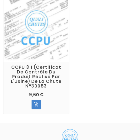
CCPU 3.1 (Certificat
De Contrôle Du
Produit Réalisé Par
L'Usine) De La Chute
N°30083
9,60 €
