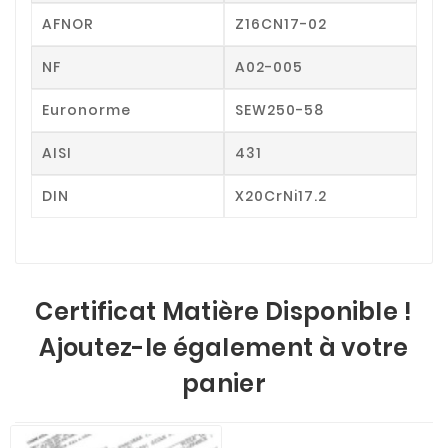
AFNOR
Z16CN17-02
NF
A02-005
Euronorme
SEW250-58
AISI
431
DIN
X20CrNi17.2
Certificat Matière Disponible !
Ajoutez-le également à votre
panier