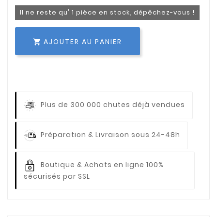
Il ne reste qu' 1 pièce en stock, dépêchez-vous !
AJOUTER AU PANIER

Plus de 300 000 chutes déjà vendues
Préparation & Livraison sous 24-48h
Boutique & Achats en ligne 100%
sécurisés par SSL