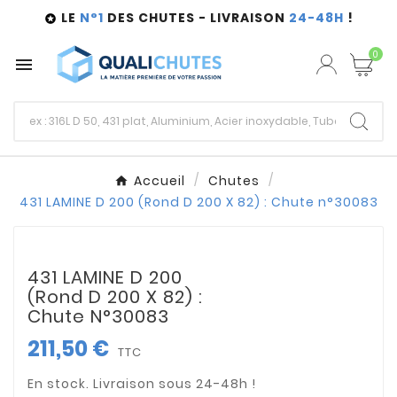
LE
N°1
DES CHUTES - LIVRAISON
24-48H
!

0

Accueil
Chutes
431 LAMINE D 200 (Rond D 200 X 82) : Chute n°30083
431 LAMINE D 200
(Rond D 200 X 82) :
Chute N°30083
211,50 €
TTC