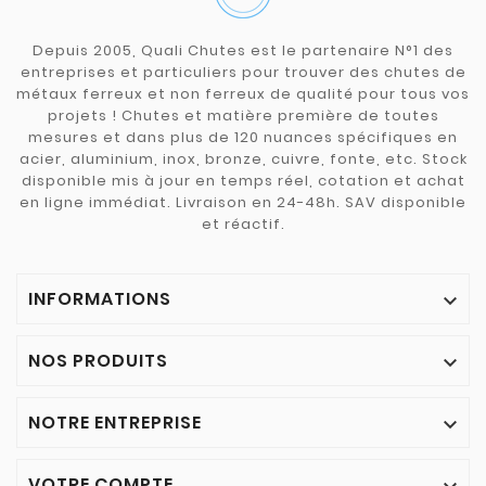
Depuis 2005, Quali Chutes est le partenaire N°1 des
entreprises et particuliers pour trouver des chutes de
métaux ferreux et non ferreux de qualité pour tous vos
projets ! Chutes et matière première de toutes
mesures et dans plus de 120 nuances spécifiques en
acier, aluminium, inox, bronze, cuivre, fonte, etc. Stock
disponible mis à jour en temps réel, cotation et achat
en ligne immédiat. Livraison en 24-48h. SAV disponible
et réactif.
INFORMATIONS

NOS PRODUITS

NOTRE ENTREPRISE

VOTRE COMPTE