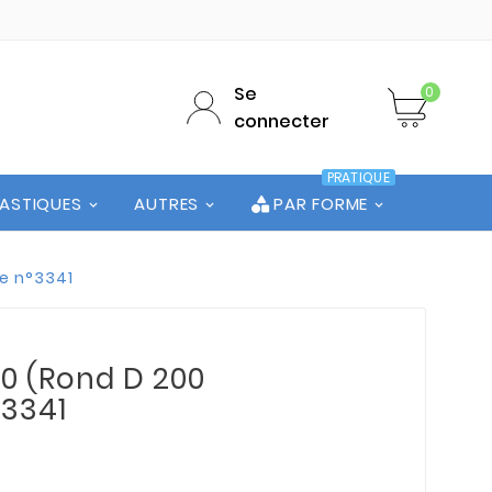
Se
0
connecter
PRATIQUE
LASTIQUES
AUTRES
PAR FORME
te n°3341
00 (Rond D 200
°3341