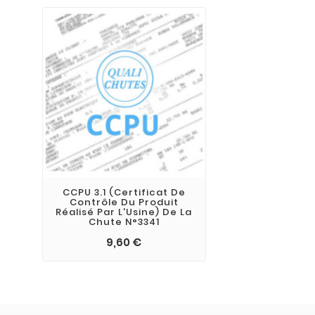
CCPU 3.1 (Certificat De
Contrôle Du Produit
Réalisé Par L'Usine) De La
Chute N°3341
9,60 €