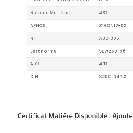
Nuance Matière
431
AFNOR
Z16CN17-02
NF
A02-005
Euronorme
SEW250-58
AISI
431
DIN
X20CrNi17.2
Certificat Matière Disponible ! Ajout