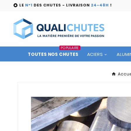
LE
N°1
DES CHUTES - LIVRAISON
24-48H
!

POPULAIRE
TOUTES NOS CHUTES
ACIERS
ALUMI
Accue