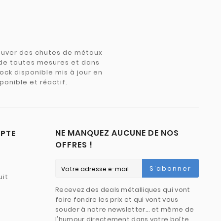
trouver des chutes de métaux
e de toutes mesures et dans
tock disponible mis à jour en
ponible et réactif.
NE MANQUEZ AUCUNE DE NOS
PTE
OFFRES !
S’abonner
uit
Recevez des deals métalliques qui vont
faire fondre les prix et qui vont vous
souder à notre newsletter… et même de
l'humour directement dans votre boîte