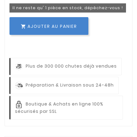
Il ne reste qu' 1 pièce en stock, dépêchez-vous !
AJOUTER AU PANIER

Plus de 300 000 chutes déjà vendues
Préparation & Livraison sous 24-48h
Boutique & Achats en ligne 100%
sécurisés par SSL