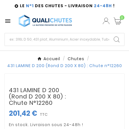
LE
N°1
DES CHUTES - LIVRAISON
24-48H
!

0

Accueil
Chutes
431 LAMINE D 200 (Rond D 200 X 80) : Chute n°12260
431 LAMINE D 200
(Rond D 200 X 80) :
Chute N°12260
201,42 €
TTC