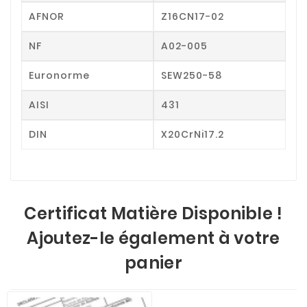
AFNOR
Z16CN17-02
NF
A02-005
Euronorme
SEW250-58
AISI
431
DIN
X20CrNi17.2
Certificat Matière Disponible !
Ajoutez-le également à votre
panier