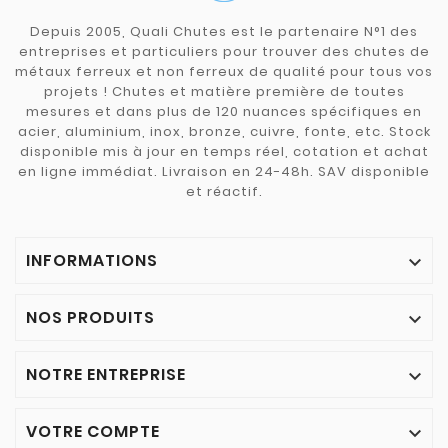
Depuis 2005, Quali Chutes est le partenaire N°1 des
entreprises et particuliers pour trouver des chutes de
métaux ferreux et non ferreux de qualité pour tous vos
projets ! Chutes et matière première de toutes
mesures et dans plus de 120 nuances spécifiques en
acier, aluminium, inox, bronze, cuivre, fonte, etc. Stock
disponible mis à jour en temps réel, cotation et achat
en ligne immédiat. Livraison en 24-48h. SAV disponible
et réactif.
INFORMATIONS

NOS PRODUITS

NOTRE ENTREPRISE

VOTRE COMPTE
