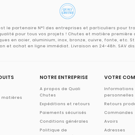
st le partenaire N°1 des entreprises et particuliers pour 
qualité pour tous vos projets ! Chutes et matière premièr
ues en acier, aluminium, inox, bronze, cuivre, fonte, etc. S
on et achat en ligne immédiat. Livraison en 24-48h. SAV dis
DUITS
NOTRE ENTREPRISE
VOTRE COM
A propos de Quali
Informations
Chutes
personnelles
s matières
Expéditions et retours
Retours prod
Paiements sécurisés
Commandes
Conditions générales
Avoirs
Politique de
Adresses