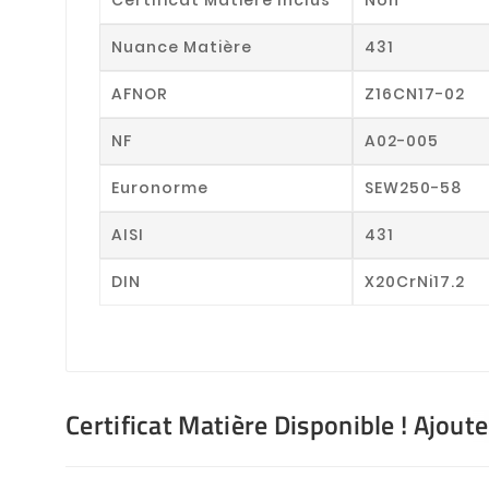
Nuance Matière
431
AFNOR
Z16CN17-02
NF
A02-005
Euronorme
SEW250-58
AISI
431
DIN
X20CrNi17.2
Certificat Matière Disponible ! Ajout