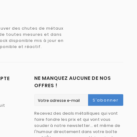
trouver des chutes de métaux
e de toutes mesures et dans
tock disponible mis à jour en
ponible et réactif.
NE MANQUEZ AUCUNE DE NOS
PTE
OFFRES !
S’abonner
uit
Recevez des deals métalliques qui vont
faire fondre les prix et qui vont vous
souder à notre newsletter… et même de
l'humour directement dans votre boîte