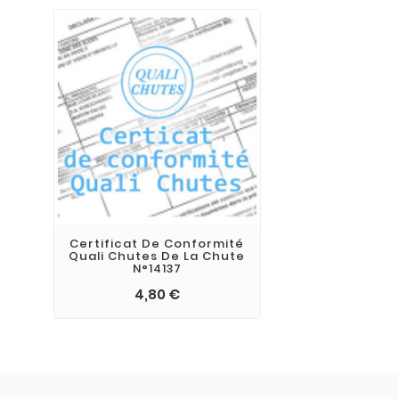
Certificat De Conformité
Quali Chutes De La Chute
N°14137
4,80 €