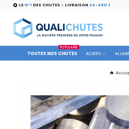
LE
N°1
DES CHUTES - LIVRAISON
24-48H
!

POPULAIRE
TOUTES NOS CHUTES
ACIERS
ALUMI
Accue