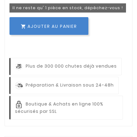
Il ne reste qu' 1 pièce en stock, dépêchez-vous !
AJOUTER AU PANIER

Plus de 300 000 chutes déjà vendues
Préparation & Livraison sous 24-48h
Boutique & Achats en ligne 100%
sécurisés par SSL