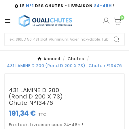
LE
N°1
DES CHUTES - LIVRAISON
24-48H
!

0

Accueil
Chutes
431 LAMINE D 200 (Rond D 200 X 73) : Chute n°13476
431 LAMINE D 200
(Rond D 200 X 73) :
Chute N°13476
191,34 €
TTC