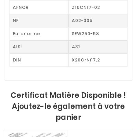
AFNOR
Z16CN17-02
NF
A02-005
Euronorme
SEW250-58
AISI
431
DIN
X20CrNi17.2
Certificat Matière Disponible !
Ajoutez-le également à votre
panier