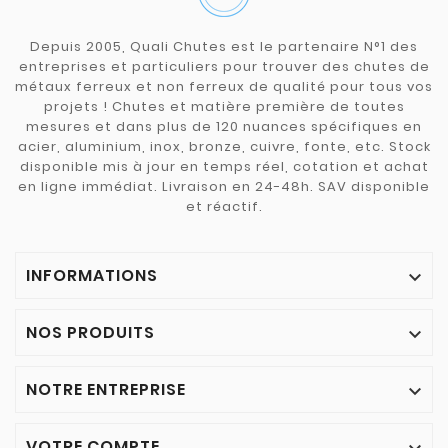
Depuis 2005, Quali Chutes est le partenaire N°1 des
entreprises et particuliers pour trouver des chutes de
métaux ferreux et non ferreux de qualité pour tous vos
projets ! Chutes et matière première de toutes
mesures et dans plus de 120 nuances spécifiques en
acier, aluminium, inox, bronze, cuivre, fonte, etc. Stock
disponible mis à jour en temps réel, cotation et achat
en ligne immédiat. Livraison en 24-48h. SAV disponible
et réactif.
INFORMATIONS

NOS PRODUITS

NOTRE ENTREPRISE

VOTRE COMPTE