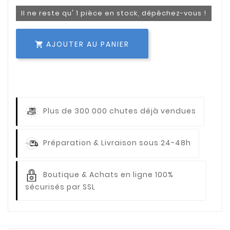
Il ne reste qu' 1 pièce en stock, dépêchez-vous !
AJOUTER AU PANIER

Plus de 300 000 chutes déjà vendues
Préparation & Livraison sous 24-48h
Boutique & Achats en ligne 100%
sécurisés par SSL