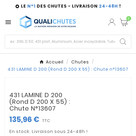
LE
N°1
DES CHUTES - LIVRAISON
24-48H
!

0

Accueil
Chutes
431 LAMINE D 200 (Rond D 200 X 55) : Chute n°13607
431 LAMINE D 200
(Rond D 200 X 55) :
Chute N°13607
135,96 €
TTC