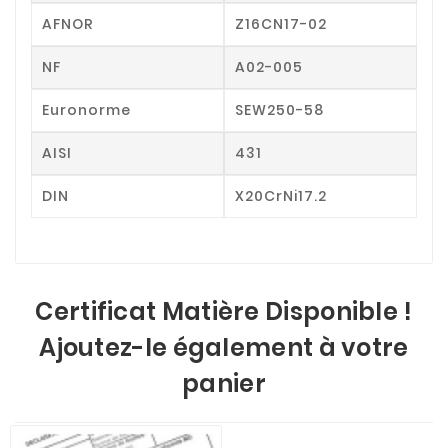
AFNOR
Z16CN17-02
NF
A02-005
Euronorme
SEW250-58
AISI
431
DIN
X20CrNi17.2
Certificat Matière Disponible !
Ajoutez-le également à votre
panier