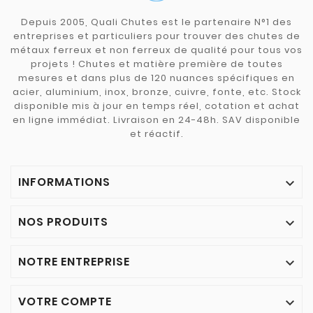
Depuis 2005, Quali Chutes est le partenaire N°1 des
entreprises et particuliers pour trouver des chutes de
métaux ferreux et non ferreux de qualité pour tous vos
projets ! Chutes et matière première de toutes
mesures et dans plus de 120 nuances spécifiques en
acier, aluminium, inox, bronze, cuivre, fonte, etc. Stock
disponible mis à jour en temps réel, cotation et achat
en ligne immédiat. Livraison en 24-48h. SAV disponible
et réactif.
INFORMATIONS

NOS PRODUITS

NOTRE ENTREPRISE

VOTRE COMPTE
