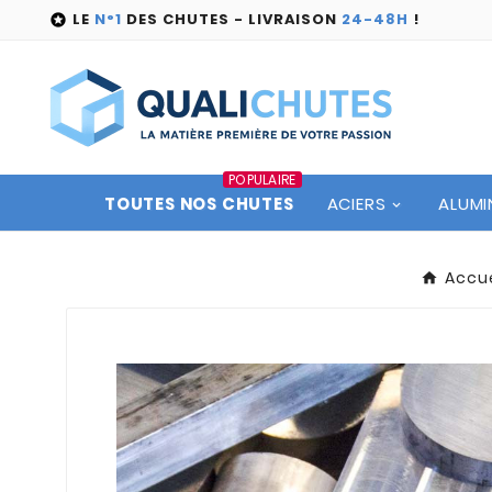
LE
N°1
DES CHUTES - LIVRAISON
24-48H
!

POPULAIRE
TOUTES NOS CHUTES
ACIERS
ALUMI
Accue