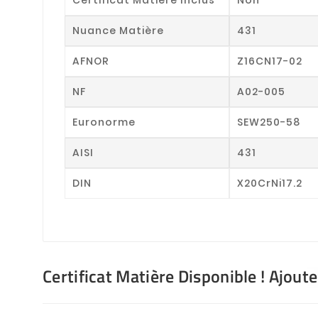
Nuance Matière
431
AFNOR
Z16CN17-02
NF
A02-005
Euronorme
SEW250-58
AISI
431
DIN
X20CrNi17.2
Certificat Matière Disponible ! Ajout