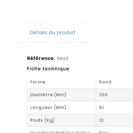
Détails du produit
Référence
9823
Fiche technique
Forme
Rond
Diamètre (mm)
200
Longueur (mm)
51
Poids (kg)
12
Certificat Matière Inclus
Non