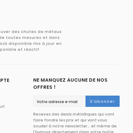
trouver des chutes de métaux
e de toutes mesures et dans
tock disponible mis à jour en
ponible et réactif.
NE MANQUEZ AUCUNE DE NOS
PTE
OFFRES !
S’abonner
uit
Recevez des deals métalliques qui vont
faire fondre les prix et qui vont vous
souder à notre newsletter… et même de
l'humour directement dans votre boîte