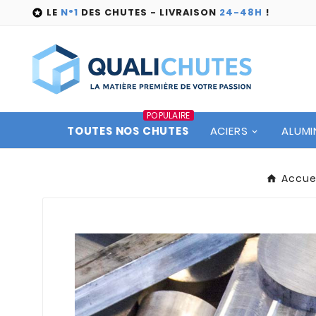
LE
N°1
DES CHUTES - LIVRAISON
24-48H
!

POPULAIRE
TOUTES NOS CHUTES
ACIERS
ALUMI
Accue