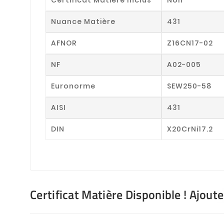
Nuance Matière
431
AFNOR
Z16CN17-02
NF
A02-005
Euronorme
SEW250-58
AISI
431
DIN
X20CrNi17.2
Certificat Matière Disponible ! Ajout