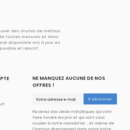
trouver des chutes de métaux
e de toutes mesures et dans
tock disponible mis à jour en
ponible et réactif.
NE MANQUEZ AUCUNE DE NOS
PTE
OFFRES !
S’abonner
uit
Recevez des deals métalliques qui vont
faire fondre les prix et qui vont vous
souder à notre newsletter… et même de
l'humour directement dans votre boîte