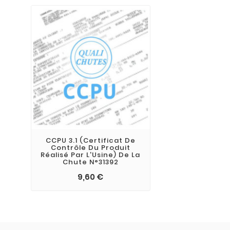
CCPU 3.1 (Certificat De
Contrôle Du Produit
Réalisé Par L'Usine) De La
Chute N°31392
9,60 €