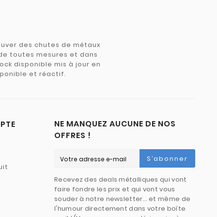
trouver des chutes de métaux
e de toutes mesures et dans
tock disponible mis à jour en
ponible et réactif.
NE MANQUEZ AUCUNE DE NOS
PTE
OFFRES !
S’abonner
uit
Recevez des deals métalliques qui vont
faire fondre les prix et qui vont vous
souder à notre newsletter… et même de
l'humour directement dans votre boîte