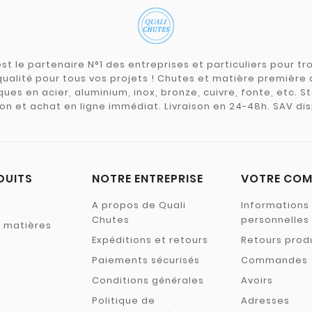
st le partenaire N°1 des entreprises et particuliers pour 
qualité pour tous vos projets ! Chutes et matière premièr
ues en acier, aluminium, inox, bronze, cuivre, fonte, etc. S
on et achat en ligne immédiat. Livraison en 24-48h. SAV dis
DUITS
NOTRE ENTREPRISE
VOTRE COM
A propos de Quali
Informations
Chutes
personnelles
s matières
Expéditions et retours
Retours prod
Paiements sécurisés
Commandes
Conditions générales
Avoirs
Politique de
Adresses