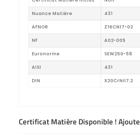
Nuance Matière
431
AFNOR
Z16CN17-02
NF
A02-005
Euronorme
SEW250-58
AISI
431
DIN
X20CrNi17.2
Certificat Matière Disponible ! Ajout