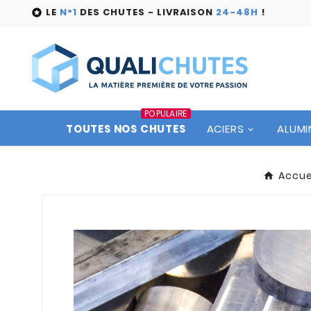
LE
N°1
DES CHUTES - LIVRAISON
24-48H
!

POPULAIRE
TOUTES NOS CHUTES
ACIERS
ALUMI
Accue