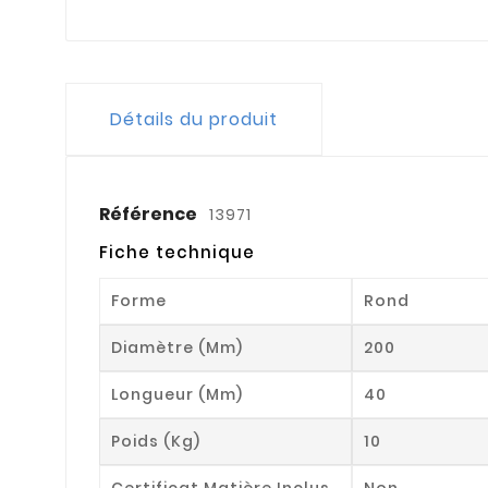
Détails du produit
Référence
13971
Fiche technique
Forme
Rond
Diamètre (mm)
200
Longueur (mm)
40
Poids (kg)
10
Certificat Matière Inclus
Non