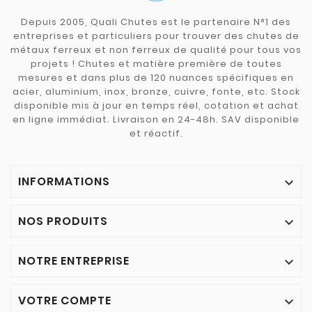
Depuis 2005, Quali Chutes est le partenaire N°1 des
entreprises et particuliers pour trouver des chutes de
métaux ferreux et non ferreux de qualité pour tous vos
projets ! Chutes et matière première de toutes
mesures et dans plus de 120 nuances spécifiques en
acier, aluminium, inox, bronze, cuivre, fonte, etc. Stock
disponible mis à jour en temps réel, cotation et achat
en ligne immédiat. Livraison en 24-48h. SAV disponible
et réactif.
INFORMATIONS

NOS PRODUITS

NOTRE ENTREPRISE

VOTRE COMPTE
