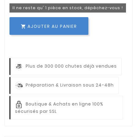
Il ne reste qu' 1 pièce en stock, dépêchez-vous !
AJOUTER AU PANIER

Plus de 300 000 chutes déjà vendues
Préparation & Livraison sous 24-48h
Boutique & Achats en ligne 100%
sécurisés par SSL