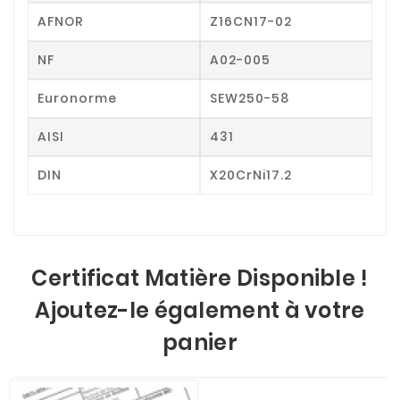
AFNOR
Z16CN17-02
NF
A02-005
Euronorme
SEW250-58
AISI
431
DIN
X20CrNi17.2
Certificat Matière Disponible !
Ajoutez-le également à votre
panier