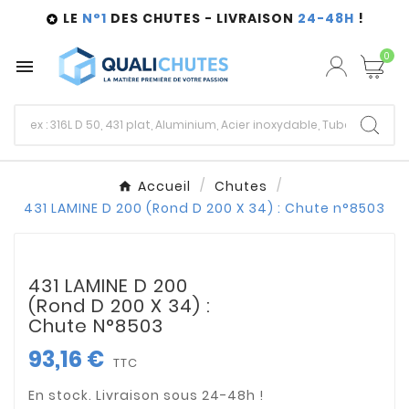
LE
N°1
DES CHUTES - LIVRAISON
24-48H
!

0

Accueil
Chutes
431 LAMINE D 200 (Rond D 200 X 34) : Chute n°8503
431 LAMINE D 200
(Rond D 200 X 34) :
Chute N°8503
93,16 €
TTC