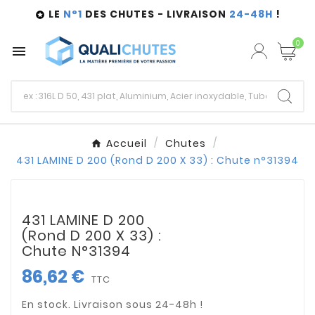
LE
N°1
DES CHUTES - LIVRAISON
24-48H
!

0

Accueil
Chutes
431 LAMINE D 200 (Rond D 200 X 33) : Chute n°31394
431 LAMINE D 200
(Rond D 200 X 33) :
Chute N°31394
86,62 €
TTC