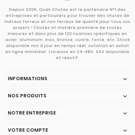
Depuis 2005, Quali Chutes est le partenaire N°1 des
entreprises et particuliers pour trouver des chutes de
métaux ferreux et non ferreux de qualité pour tous vos
projets ! Chutes et matière première de toutes
mesures et dans plus de 120 nuances spécifiques en
acier, aluminium, inox, bronze, cuivre, fonte, etc. Stock
disponible mis à jour en temps réel, cotation et achat
en ligne immédiat. Livraison en 24-48h. SAV disponible
et réactif.
INFORMATIONS

NOS PRODUITS

NOTRE ENTREPRISE

VOTRE COMPTE
