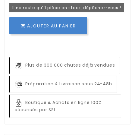
Il ne reste qu' 1 pièce en stock, dépêchez-vous !
AJOUTER AU PANIER

Plus de 300 000 chutes déjà vendues
Préparation & Livraison sous 24-48h
Boutique & Achats en ligne 100%
sécurisés par SSL